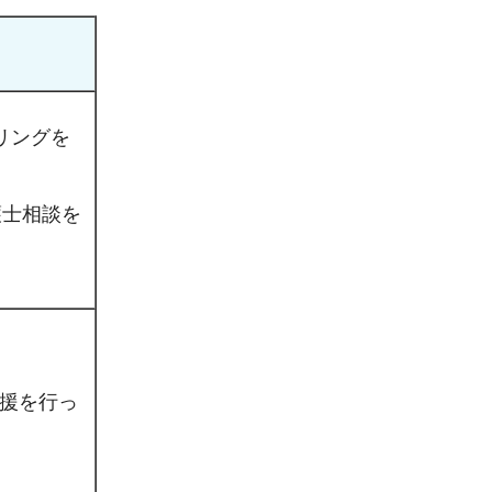
リングを
護士相談を
支援を行っ