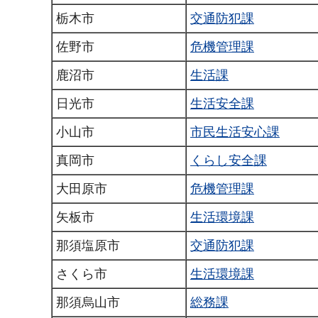
栃木市
交通防犯課
佐野市
危機管理課
鹿沼市
生活課
日光市
生活安全課
小山市
市民生活安心課
真岡市
くらし安全課
大田原市
危機管理課
矢板市
生活環境課
那須塩原市
交通防犯課
さくら市
生活環境課
那須烏山市
総務課