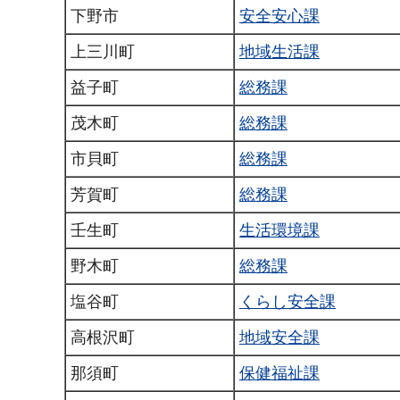
下野市
安全安心課
上三川町
地域生活課
益子町
総務課
茂木町
総務課
市貝町
総務課
芳賀町
総務課
壬生町
生活環境課
野木町
総務課
塩谷町
くらし安全課
高根沢町
地域安全課
那須町
保健福祉課