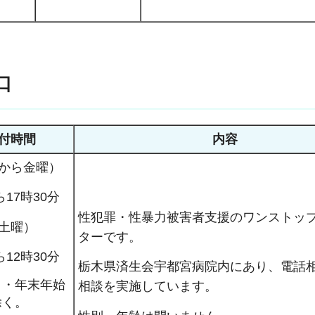
口
付時間
内容
から金曜）
ら17時30分
性犯罪・性暴力被害者支援のワンストッ
土曜）
ターです。
ら12時30分
栃木県済生会宇都宮病院内にあり、電話
日・年末年始
相談を実施しています。
除く。