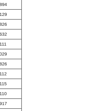
894
129
826
632
111
029
826
112
115
110
917