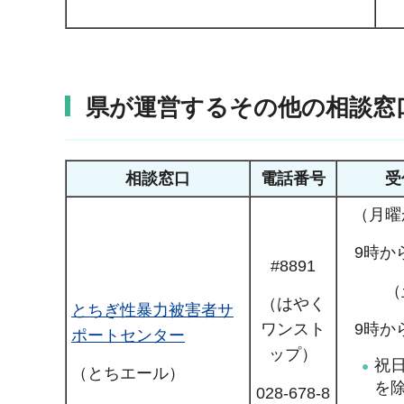
県が運営するその他の相談窓
相談窓口
電話番号
受
（月曜
9時か
#8891
（
（はやく
とちぎ性暴力被害者サ
9時か
ワンスト
ポートセンター
ップ）
祝
（とちエール）
を
028-678-8