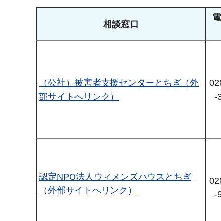
電
相談窓口
（公社）被害者支援センターとちぎ（外
02
部サイトへリンク）
-
認定NPO法人ウィメンズハウスとちぎ
02
（外部サイトへリンク）
-