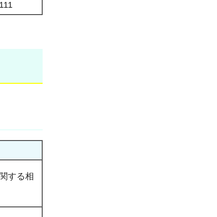
111
関する相