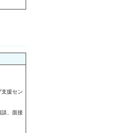
プ支援セン
相談、面接