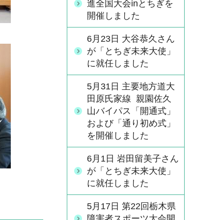
進全国大会inとちぎを
開催しました
6月23日 大谷恭久さん
が「とちぎ未来大使」
に就任しました
5月31日 主要地方道大
田原氏家線 親園佐久
山バイパス「開通式」
および「通り初め式」
を開催しました
6月1日 岩田留美子さん
が「とちぎ未来大使」
に就任しました
5月17日 第22回栃木県
障害者スポーツ大会開