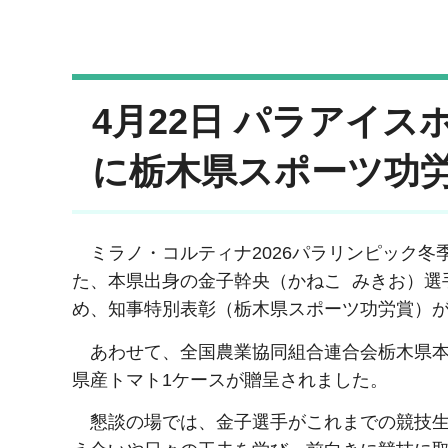
4月22日 パラアイ
に栃木県スポーツ功
ミ
ラノ・コルティナ2026パラリンピック
た、本県出身の金子幹央（かねこ みきお）選
め、知事特別表彰（栃木県スポーツ功労賞）
あ
わせて、全国農業協同組合連合会栃木県本部
県産トマト1ケースが贈呈されました。
懇
談の場では、金子選手がこれまでの競技