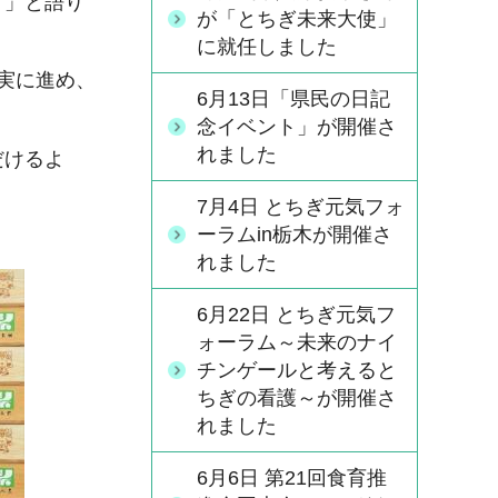
。」と語り
が「とちぎ未来大使」
に就任しました
実に進め、
6月13日「県民の日記
念イベント」が開催さ
れました
だけるよ
7月4日 とちぎ元気フォ
ーラムin栃木が開催さ
れました
6月22日 とちぎ元気フ
ォーラム～未来のナイ
チンゲールと考えると
ちぎの看護～が開催さ
れました
6月6日 第21回食育推