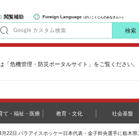
閲覧補助
Foreign Language
（がいこくじんのみなさんへ）
る情報は「危機管理・防災ポータルサイト」をご覧ください。
育て・福祉・医療
教育・文化
社会基盤
 4月22日 パラアイスホッケー日本代表・金子幹央選手に栃木