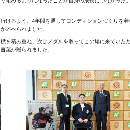
取り組めるようになったことが自身の成長につながった
行けるよう、4年間を通してコンディションづくりを着
負が述べられました。
目標を積み重ね、次はメダルを取ってこの場に来ていた
の言葉が贈られました。