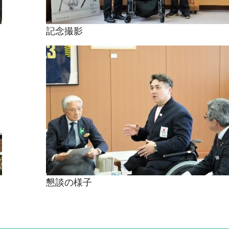
記念撮影
懇談の様子