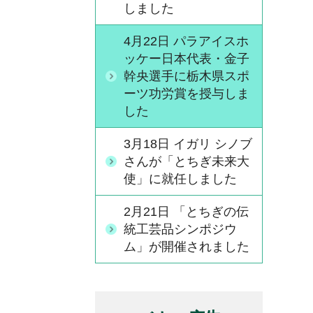
しました
4月22日 パラアイスホ
ッケー日本代表・金子
幹央選手に栃木県スポ
ーツ功労賞を授与しま
した
3月18日 イガリ シノブ
さんが「とちぎ未来大
使」に就任しました
2月21日 「とちぎの伝
統工芸品シンポジウ
ム」が開催されました