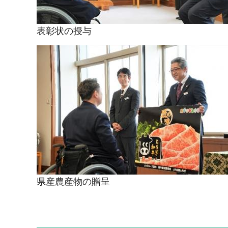
表彰状の授与
県産農産物の贈呈