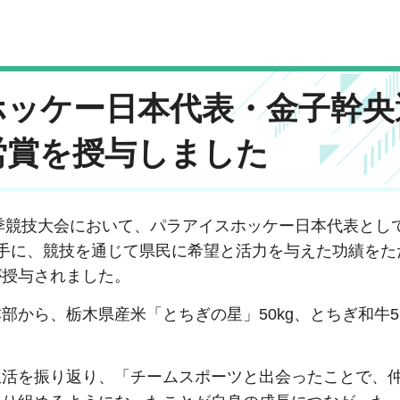
スホッケー日本代表・金子幹央
労賞を授与しました
冬季競技大会において、パラアイスホッケー日本代表とし
手に、競技を通じて県民に希望と活力を与えた功績をた
が授与されました。
から、栃木県産米「とちぎの星」50kg、とちぎ和牛5
生活を振り返り、「チームスポーツと出会ったことで、