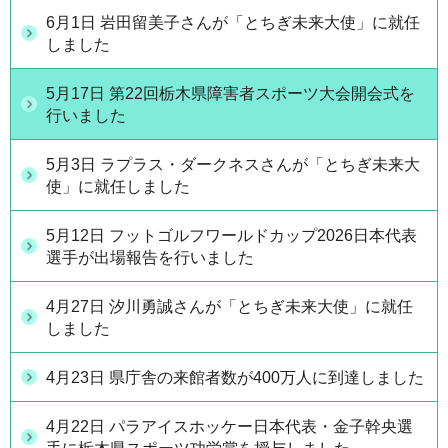
6月1日 岩田留美子さんが「とちぎ未来大使」に就任
しました
5月17日 第22回栃木県障害者スポーツ大会開会式を
行いました
5月3日 ラプラス・ダークネスさんが「とちぎ未来大
使」に就任しました
5月12日 フットゴルフワールドカップ2026日本代表
選手が出場報告を行いました
4月27日 汐川勇誠さんが「とちぎ未来大使」に就任
しました
4月23日 県庁舎の来館者数が400万人に到達しました
4月22日 パラアイスホッケー日本代表・金子幹央選