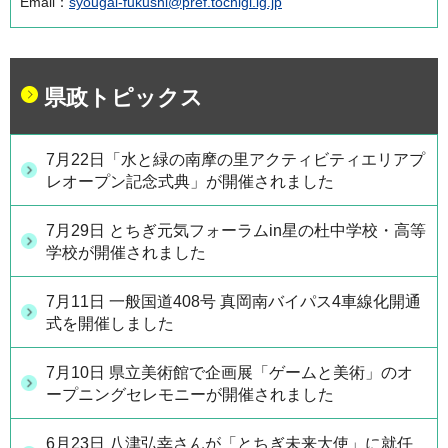
Email：
syougai-fukushi@pref.tochigi.lg.jp
県政トピックス
7月22日「水と緑の南摩の里アクティビティエリアプ
レオープン記念式典」が開催されました
7月29日 とちぎ元気フォーラムin星の杜中学校・高等
学校が開催されました
7月11日 一般国道408号 真岡南バイパス4車線化開通
式を開催しました
7月10日 県立美術館で企画展「ゲームと美術」のオ
ープニングセレモニーが開催されました
6月23日 八津弘幸さんが「とちぎ未来大使」に就任