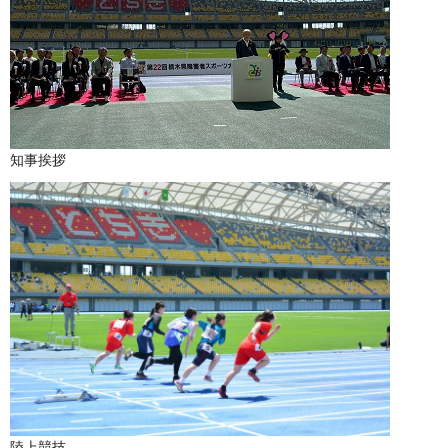
知事挨拶
陸上競技