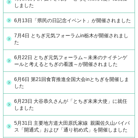
しました
6月13日「県民の日記念イベント」が開催されました
7月4日 とちぎ元気フォーラムin栃木が開催されまし
た
6月22日 とちぎ元気フォーラム～未来のナイチンゲ
ールと考えるとちぎの看護～が開催されました
6月6日 第21回食育推進全国大会inとちぎを開催しま
した
6月23日 大谷恭久さんが「とちぎ未来大使」に就任
しました
5月31日 主要地方道大田原氏家線 親園佐久山バイパ
ス「開通式」および「通り初め式」を開催しました