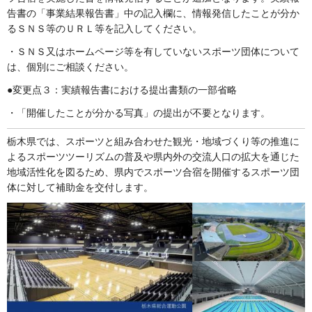
告書の「事業結果報告書」中の記入欄に、情報発信したことが分か
るＳＮＳ等のＵＲＬ等を記入してください。
・ＳＮＳ又はホームページ等を有していないスポーツ団体について
は、個別にご相談ください。
●変更点３：実績報告書における提出書類の一部省略
・「開催したことが分かる写真」の提出が不要となります。
栃木県では、スポーツと組み合わせた観光・地域づくり等の推進に
よるスポーツツーリズムの普及や県内外の交流人口の拡大を通じた
地域活性化を図るため、県内でスポーツ合宿を開催するスポーツ団
体に対して補助金を交付します。