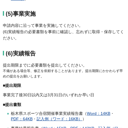
(5)事業実施
申請内容に沿って事業を実施してください。
(6)実績報告の必要書類を事前に確認し、忘れずに取得・保存してく
ださい。
(6)実績報告
提出期限までに必要書類を提出してください。
不備がある場合等、修正を依頼することがあります。提出期限にかかわらず早
めの提出をお願いします。
■提出期限
事業完了後30日以内又は3月31日のいずれか早い日
■提出書類
栃木県スポーツ合宿開催事業実績報告書（
Word：14KB
・
PDF：64KB
・
記入例（ワード：16KB）
）