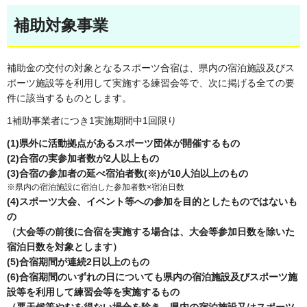
補助対象事業
補助金の交付の対象となるスポーツ合宿は、県内の宿泊施設及びス
ポーツ施設等を利用して実施する練習会等で、次に掲げる全ての要
件に該当するものとします。
1補助事業者につき1実施期間中1回限り
(1)県外に活動拠点があるスポーツ団体が開催するもの
(2)合宿の実参加者数が2人以上もの
(3)合宿の参加者の延べ宿泊者数(※)が10人泊以上のもの
※県内の宿泊施設に宿泊した参加者数×宿泊日数
(4)スポーツ大会、イベント等への参加を目的としたものではないも
の
（大会等の前後に合宿を実施する場合は、大会等参加日数を除いた
宿泊日数を対象とします）
(5)合宿期間が連続2日以上のもの
(6)合宿期間のいずれの日についても県内の宿泊施設及びスポーツ施
設等を利用して練習会等を実施するもの