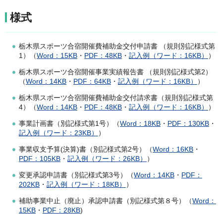
様式
栃木県スポーツ合宿開催費補助金交付申請書 （規則別記様式第
1）（
Word：15KB
・
PDF：48KB
・
記入例（ワード：16KB）
）
栃木県スポーツ合宿開催事業実績報告書 （規則別記様式第2）
（
Word：14KB
・
PDF：64KB
・
記入例（ワード：16KB）
）
栃木県スポーツ合宿開催費補助金交付請求書（規則別記様式第
4）（
Word：14KB
・
PDF：48KB
・
記入例（ワード：16KB）
）
事業計画書（別記様式第1号）（
Word：18KB
・
PDF：130KB
・
記入例（ワード：23KB）
）
事業収支予算(決算)書（別記様式第2号）（
Word：16KB
・
PDF：105KB
・
記入例（ワード：26KB）
）
変更承認申請書（別記様式第3号）（
Word：14KB
・
PDF：
202KB
・
記入例（ワード：18KB）
）
補助事業中止（廃止）承認申請書（別記様式第８号）（
Word：
15KB
・
PDF：28KB
)