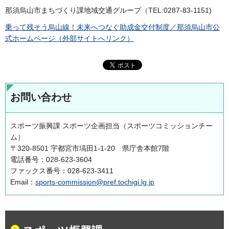
那須烏山市まちづくり課地域交通グループ（TEL:0287-83-1151)
乗って残そう烏山線！未来へつなぐ助成金交付制度／那須烏山市公
式ホームページ（外部サイトへリンク）
お問い合わせ
スポーツ振興課 スポーツ企画担当（スポーツコミッションチー
ム）
〒320-8501 宇都宮市塙田1-1-20 県庁舎本館7階
電話番号：028-623-3604
ファックス番号：028-623-3411
Email：
sports-commission@pref.tochigi.lg.jp