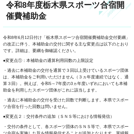
令和8年度栃木県スポーツ合宿開
催費補助金
令和8年6月12日付け「栃木県スポーツ合宿開催費補助金交付要綱」
の改正に伴う、本補助金の交付に関する主な変更点は以下のとおり
です。詳細は、要綱を御確認ください。
●変更点①：本補助金の通算利用回数の上限設定
・過去に本補助金の交付を通算で３回以上受けているスポーツ団体
は、本補助金をご利用いただけません（３ヵ年度連続ではなく、通
算３回）。例えば、令和5～7年度の3ヵ年度いずれにおいても本補
助金を利用したスポーツ団体がこれに該当します。
・過去に本補助金の交付を受けた回数で判断します。本県でスポー
ツ合宿を行った回数は問いません。
●変更点２：交付条件の追加（ＳＮＳ等における情報発信）
・交付の条件として、各スポーツ団体のＳＮＳ等で、本県でスポー
ツ合宿を実施した旨を情報発信することが追加となります。実績報