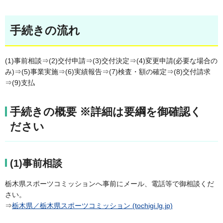
手続きの流れ
(1)事前相談⇒(2)交付申請⇒(3)交付決定⇒(4)変更申請(必要な場合の
み)⇒(5)事業実施⇒(6)実績報告⇒(7)検査・額の確定⇒(8)交付請求
⇒(9)支払
手続きの概要 ※詳細は要綱を御確認く
ださい
(1)事前相談
栃木県スポーツコミッションへ事前にメール、電話等で御相談くだ
さい。
⇒
栃木県／栃木県スポーツコミッション (tochigi.lg.jp)