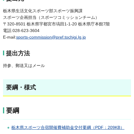
栃木県生活文化スポーツ部スポーツ振興課
スポーツ企画担当（スポーツコミッションチーム）
〒320-8501 栃木県宇都宮市塙田1-1-20 栃木県庁本館7階
電話:028-623-3604
E-mail:
sports-commission@pref.tochigi.lg.jp
提出方法
持参、郵送又はメール
要綱・様式
要綱
栃木県スポーツ合宿開催費補助金交付要綱（PDF：209KB）