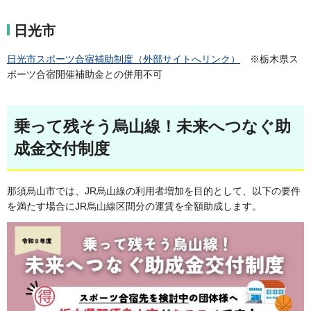
日光市
日光市スポーツ合宿補助制度（外部サイトへリンク）
※栃木県ス
ポーツ合宿開催補助金との併用不可
乗って残そう烏山線！未来へつなぐ助
成金交付制度
那須烏山市では、JR烏山線の利用者増加を目的として、以下の要件
を満たす場合にJR烏山線区間分の運賃を全額助成します。