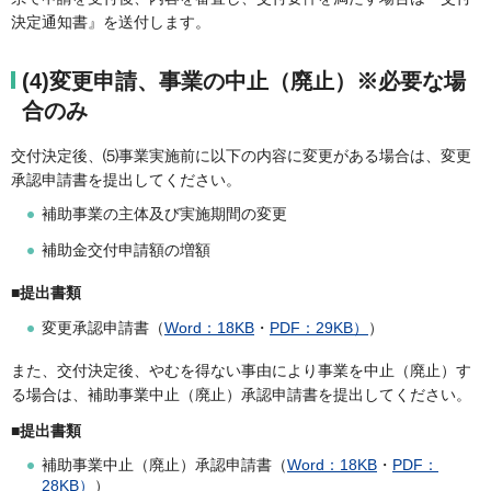
決定通知書』を送付します。
(4)変更申請、事業の中止（廃止）※必要な場
合のみ
交付決定後、⑸事業実施前に以下の内容に変更がある場合は、変更
承認申請書を提出してください。
補助事業の主体及び実施期間の変更
補助金交付申請額の増額
■提出書類
変更承認申請書（
Word：18KB
・
PDF：29KB）
）
また、交付決定後、やむを得ない事由により事業を中止（廃止）す
る場合は、補助事業中止（廃止）承認申請書を提出してください。
■提出書類
補助事業中止（廃止）承認申請書（
Word：18KB
・
PDF：
28KB）
）