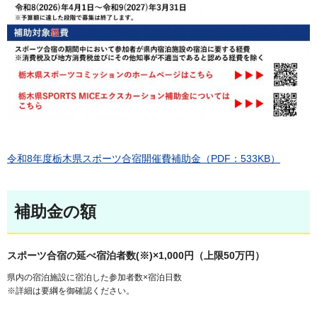
令和8年度栃木県スポーツ合宿開催費補助金（PDF：533KB）
補助金の額
スポーツ合宿の延べ宿泊者数(※)×1,000円（上限50万円）
県内の宿泊施設に宿泊した参加者数×宿泊日数
※詳細は要綱を御確認ください。