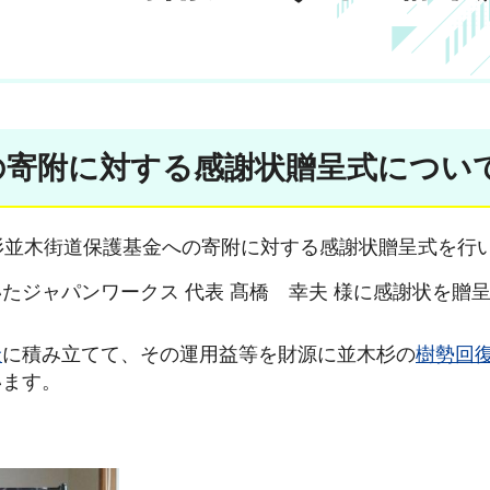
の寄附に対する感謝状贈呈式につい
日光杉並木街道保護基金への寄附に対する感謝状贈呈式を行
たジャパンワークス 代表 髙橋 幸夫 様に感謝状を贈
金
に積み立てて、その運用益等を財源に並木杉の
樹勢回
います。