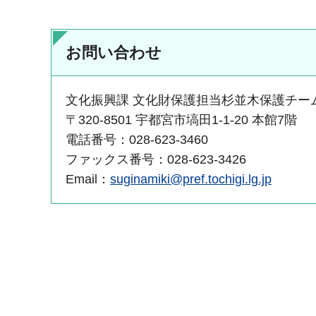
お問い合わせ
文化振興課 文化財保護担当杉並木保護チー
〒320-8501 宇都宮市塙田1-1-20 本館7階
電話番号：028-623-3460
ファックス番号：028-623-3426
Email：
suginamiki@pref.tochigi.lg.jp