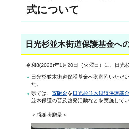
式について
日光杉並木街道保護基金へ
令和8(2026)年1月20日（火曜日）に、
日光杉並木街道保護基金へ御寄附いただい
た。
県では、
寄附金
を
日光杉並木街道保護基
並木保護の普及啓発活動などを実施して
＜感謝状贈呈＞