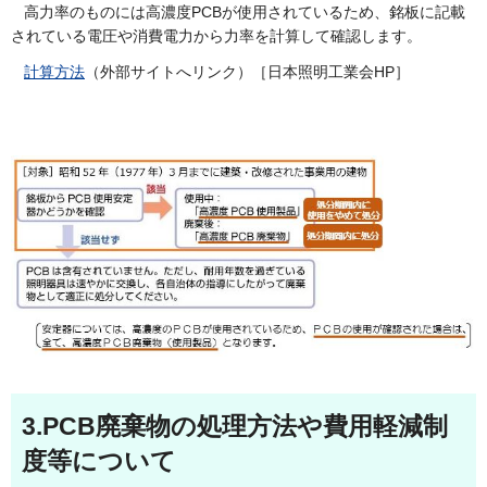
高力率のものには高濃度PCBが使用されているため、銘板に記載
されている電圧や消費電力から力率を計算して確認します。
計算方法
（外部サイトへリンク）［日本照明工業会HP］
3.
PCB廃棄物の処理方法や費用軽減制
度等について