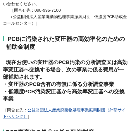
い合わせください。
［問合せ先：098-995-7100
（公益財団法人産業廃棄物処理事業振興財団 低濃度PCB助成金
コールセンター）］
PCBに汚染された変圧器の高効率化のための
補助金制度
現在お使いの変圧器のPCB汚染の分析調査又は高効
率変圧器へ交換する場合、次の事業に係る費用が一
部補助されます。
・変圧器のPCB含有の有無に係る分析調査事業
・低濃度PCB汚染変圧器から高効率変圧器への交換
事業
［問合せ先：
公益財団法人産業廃棄物処理事業振興財団（外部サイ
トへリンク）
］