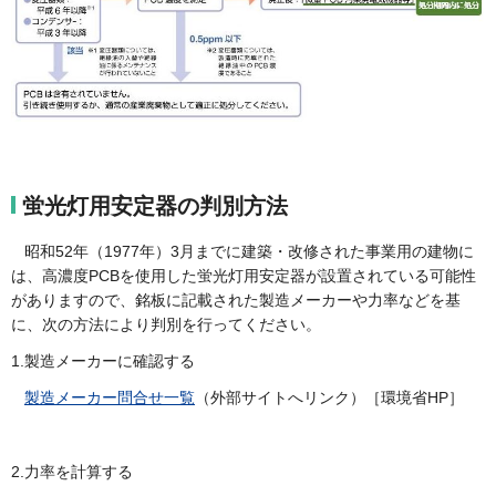
蛍光灯用安定器の判別方法
昭和52年（1977年）3月までに建築・改修された事業用の建物に
は、高濃度PCBを使用した蛍光灯用安定器が設置されている可能性
がありますので、銘板に記載された製造メーカーや力率などを基
に、次の方法により判別を行ってください。
1.製造メーカーに確認する
製造メーカー問合せ一覧
（外部サイトへリンク）［環境省HP］
2.力率を計算する