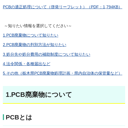
PCBの適正処理について（啓発リーフレット）（PDF：1,794KB）
～知りたい情報を選択してください～
1.PCB廃棄物について知りたい
2.PCB廃棄物の判別方法が知りたい
3.処分先や処分費用の補助制度について知りたい
4.法令関係・各種届出など
5.その他（栃木県PCB廃棄物処理計画・県内自治体の保管量など）
1.
PCB廃棄物について
PCBとは