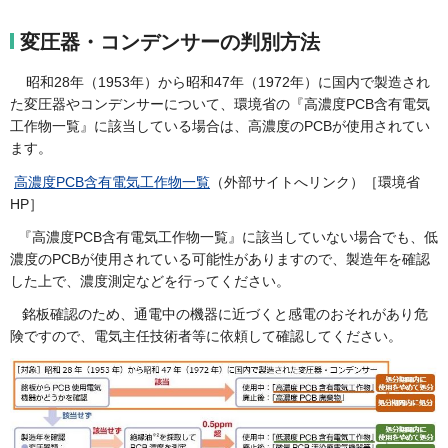
変圧器・コンデンサーの判別方法
昭和28年（1953年）から昭和47年（1972年）に国内で製造され
た変圧器やコンデンサーについて、環境省の『高濃度PCB含有電気
工作物一覧』に該当している場合は、高濃度のPCBが使用されてい
ます。
高濃度PCB含有電気工作物一覧
（外部サイトへリンク）［環境省
HP］
『高濃度PCB含有電気工作物一覧』に該当していない場合でも、低
濃度のPCBが使用されている可能性がありますので、製造年を確認
した上で、濃度測定などを行ってください。
銘板確認のため、通電中の機器に近づくと感電のおそれがあり危
険ですので、電気主任技術者等に依頼して確認してください。