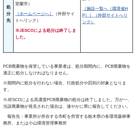
室蘭市）
処
［施設一覧へ（環境省H
分
［ホームページへ］
（外部サイ
P）］（外部サイトへリ
先
トへリンク）
ンク）
※JESCOによる処分は終了しま
した。
PCB廃棄物を保管している事業者は、処分期間内に、PCB廃棄物を
適正に処分しなければなりません。
※期間内に処分を行わない場合、行政処分や罰則の対象となりま
す。
※JESCOによる高濃度PCB廃棄物の処分は終了しました。万が一、
当該廃棄物が発見された場合は、速やかに県に報告してください。
報告先：事業所が所在する市町を所管する栃木県の各環境森林事
務所、または小山環境管理事務所