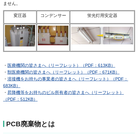
ません。
変圧器
コンデンサー
蛍光灯用安定器
・
医療機関の皆さまへ（リーフレット）（PDF：613KB）
・
獣医療機関の皆さまへ（リーフレット）（PDF：671KB）
・
溶接機をお持ちの事業者の皆さまへ（リーフレット）（PDF：
683KB）
・
昇降機等をお持ちのビル所有者の皆さまへ（リーフレット）
（PDF：512KB）
PCB廃棄物とは