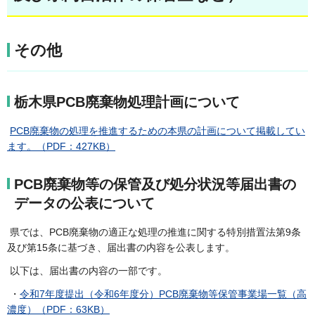
その他
栃木県PCB廃棄物処理計画について
PCB廃棄物の処理を推進するための本県の計画について掲載してい
ます。（PDF：427KB）
PCB廃棄物等の保管及び処分状況等届出書の
データの公表について
県では、PCB廃棄物の適正な処理の推進に関する特別措置法第9条
及び第15条に基づき、届出書の内容を公表します。
以下は、届出書の内容の一部です。
・
令和7年度提出（令和6年度分）PCB廃棄物等保管事業場一覧（高
濃度）（PDF：63KB）