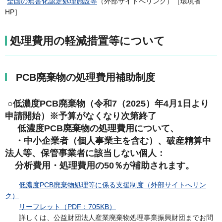
全国の無害化認定処理施設等
（外部サイトへリンク）［環境省
HP］
処理費用の軽減措置等について
PCB廃棄物の処理費用補助制度
○低濃度PCB廃棄物（令和7（2025）年4月1日より
申請開始）※予算がなくなり次第終了
低濃度PCB廃棄物の処理費用について、
・中小企業者（個人事業主を含む）、破産精算中
法人等、保管事業者に該当しない個人：
分析費用・処理費用の50％が補助されます。
低濃度PCB廃棄物処理等に係る支援制度（外部サイトへリン
ク）
リーフレット（PDF：705KB）
詳しくは、公益財団法人産業廃棄物処理事業振興財団までお問