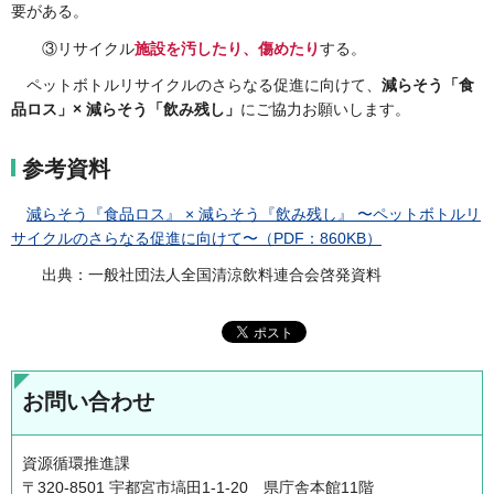
要がある。
③リサイクル
施設を汚したり、傷めたり
する。
ペットボトルリサイクルのさらなる促進に向けて、
減らそう「食
品ロス」× 減らそう「飲み残し」
にご協力お願いします。
参考資料
減らそう『食品ロス』 × 減らそう『飲み残し』 〜ペットボトルリ
サイクルのさらなる促進に向けて〜（PDF：860KB）
出典：一般社団法人全国清涼飲料連合会啓発資料
お問い合わせ
資源循環推進課
〒320-8501 宇都宮市塙田1-1-20 県庁舎本館11階