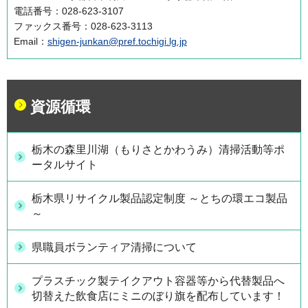
電話番号：028-623-3107
ファックス番号：028-623-3113
Email：
shigen-junkan@pref.tochigi.lg.jp
資源循環
栃木の森里川湖（もりさとかわうみ）清掃活動等ポ
ータルサイト
栃木県リサイクル製品認定制度 ～とちの環エコ製品
～
県職員ボランティア清掃について
プラスチック製テイクアウト容器等から代替製品へ
切替えた飲食店にミニのぼり旗を配布しています！