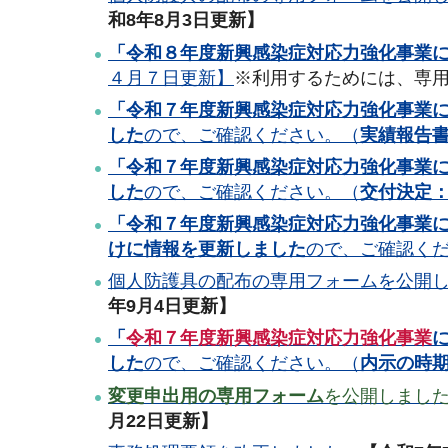
和8年8月3日更新】
「令和８年度新興感染症対応力強化事業
４月７日更新】
※利用するためには、専
「令和７年度新興感染症対応力強化事業
した
ので、ご確認ください。（
実績報告
「令和７年度新興感染症対応力強化事業
した
ので、ご確認ください。（
交付決定：
「令和７年度新興感染症対応力強化事業
けに情報を更新しました
ので、ご確認く
個人防護具の配布の専用フォームを公開
年9月4日更新】
「
令和７年度新興感染症対応力強化事業
した
ので、ご確認ください。（
内示の時
変更申出用の専用フォーム
を公開しまし
月22日更新】