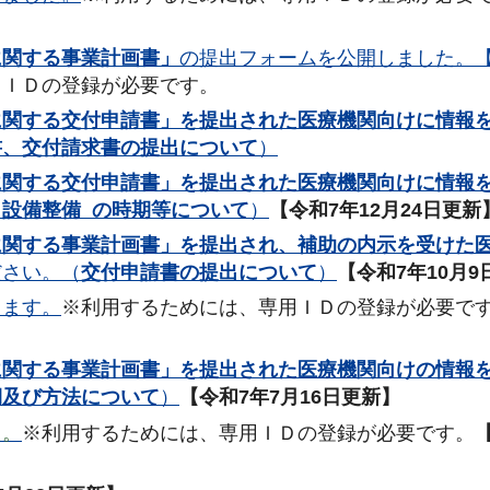
に関する事業計画書」
の提出フォームを公開しました。
用ＩＤの登録が必要です。
に関する交付申請書」を提出された医療機関向けに情報
書、交付請求書の提出について
）
に関する交付申請書」を提出された医療機関向けに情報
設備整備 の時期等について
）
【令和7年12月24日更新
に関する事業計画書」を提出され、補助の内示を受けた
ださい。（
交付申請書の提出について
）
【令和7年10月9
します。
※利用するためには、専用ＩＤの登録が必要で
に関する事業計画書」を提出された医療機関向けの情報
期及び方法について
）
【令和7年7月16日更新】
た。
※利用するためには、専用ＩＤの登録が必要です。