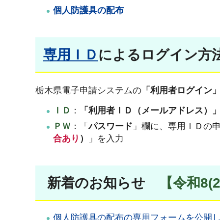
個人防護具の配布
専用ＩＤ
によるログイン方
栃木県電子申請システムの
「利用者ログイン
ＩＤ
：
「利用者ＩＤ（メールアドレス）
ＰＷ
：「
パスワード
」欄に、専用ＩＤの
合あり
）
」を入力
新着のお知らせ
【令和8(
個人防護具の配布の専用フォームを公開