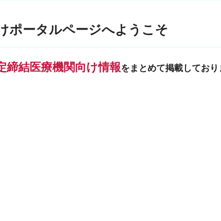
けポータルページへようこそ
定締結医療機関向け情報
をまとめて掲載しており