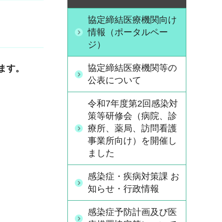
協定締結医療機関向け
情報（ポータルペー
ジ）
協定締結医療機関等の
ます。
公表について
令和7年度第2回感染対
策等研修会（病院、診
療所、薬局、訪問看護
事業所向け）を開催し
ました
感染症・疾病対策課 お
知らせ・行政情報
感染症予防計画及び医