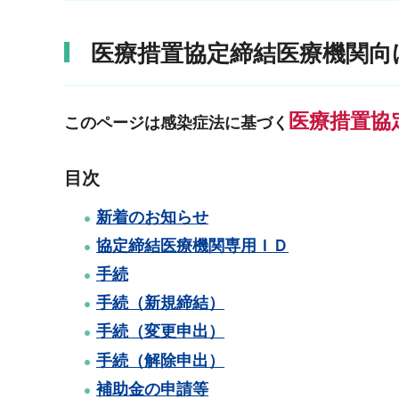
医療措置協定締結医療機関向
医療措置協
このページは感染症法に基づく
目次
新着のお知らせ
協定締結医療機関専用ＩＤ
手続
手続（新規締結）
手続（変更申出）
手続（解除申出）
補助金の申請等