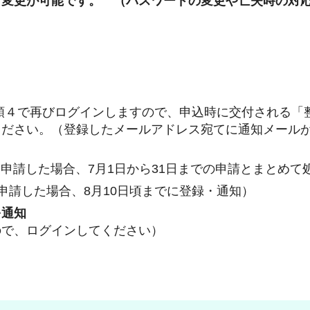
、変更が可能です。 （パスワードの変更や亡失時の対
力）
再びログインしますので、申込時に交付される「
ください。（登録したメールアドレス宛てに通知メール
申請した場合、7月1日から31日までの申請とまとめて
申請した場合、8月10日頃までに登録・通知）
を通知
ので、ログインしてください）