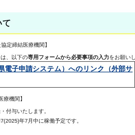
いて
た協定締結医療機関】
合は、以下の
専用フォームから必要事項の入力
をお願い
県電子申請システム）へのリンク（外部サ
医療機関】
録・付与いたします。
2025)年7月中に稼働予定です。