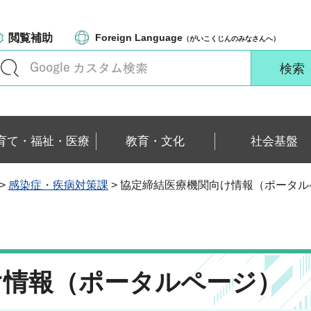
閲覧補助
Foreign Language
（がいこくじんのみなさんへ）
育て・福祉・医療
教育・文化
社会基盤
>
感染症・疾病対策課
> 協定締結医療機関向け情報（ポータル
け情報（ポータルページ）