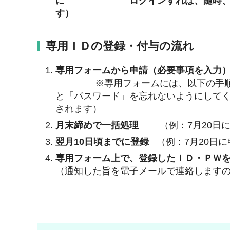
に
ログインすれば、随時
す）
専用ＩＤの登録・付与の流れ
専用フォームから申請（必要事項を入
※専用フォームには、以下の手順４で
と「パスワード」を忘れないようにして
されます）
月末締めで一括処理
（例：7月20日に
翌月10日頃までに登録
（例：7月20日に
専用フォーム上で、登録したＩＤ・ＰＷ
（通知した旨を電子メールで連絡します