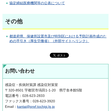
協定締結医療機関等の公表について
その他
都道府県、保健所設置市及び特別区における予防計画作成のた
めの手引き（厚生労働省）（外部サイトへリンク）
お問い合わせ
感染症・疾病対策課 感染症対策室
〒320-8501 宇都宮市塙田1-1-20 県庁舎本館5階
電話番号：028-623-2833
ファックス番号：028-623-3920
Email：
kantai@pref.tochigi.lg.jp