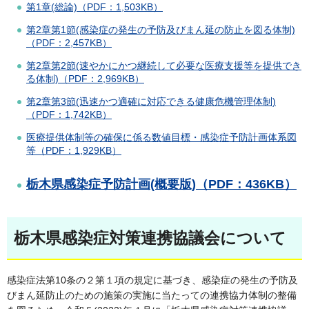
第1章(総論)（PDF：1,503KB）
第2章第1節(感染症の発生の予防及びまん延の防止を図る体制)
（PDF：2,457KB）
第2章第2節(速やかにかつ継続して必要な医療支援等を提供でき
る体制)（PDF：2,969KB）
第2章第3節(迅速かつ適確に対応できる健康危機管理体制)
（PDF：1,742KB）
医療提供体制等の確保に係る数値目標・感染症予防計画体系図
等（PDF：1,929KB）
栃木県感染症予防計画(概要版)（PDF：436KB）
栃木県感染症対策連携協議会について
感染症法第10条の２第１項の規定に基づき、感染症の発生の予防及
びまん延防止のための施策の実施に当たっての連携協力体制の整備