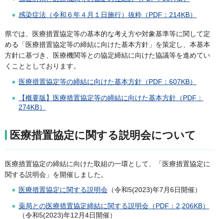
感染症法（令和６年４月１日施行）抜粋（PDF：214KB）
県では、医療措置協定等の基本的な考え方や対象基準等に関して定
める「医療措置協定等の締結に向けた基本方針」を策定し、本基本
方針に基づき、医療機関等との協定締結に向けた協議等を進めてい
くこととしております。
医療措置協定等の締結に向けた基本方針（PDF：607KB）
【概要版】医療措置協定等の締結に向けた基本方針（PDF：
274KB）
医療措置協定に関する説明会について
医療措置協定の締結に向けた取組の一環として、「医療措置協定に
関する説明会」を開催しました。
医療措置協定に関する説明会
（令和5(2023)年7月6日開催）
薬局との医療措置協定締結に関する説明会（PDF：2,206KB）
（令和5(2023)年12月4日開催）