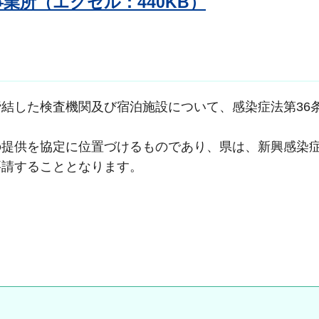
業所（エクセル：440KB）
結した検査機関及び宿泊施設について、感染症法第36
。
の提供を協定に位置づけるものであり、県は、新興感染
要請することとなります。