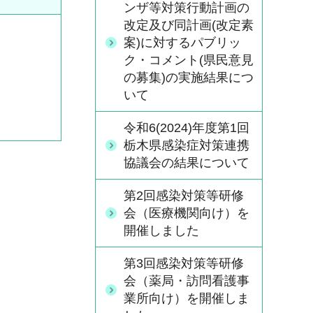
ンザ等対策行動計画の
改定及び同計画(改定素
案)に対するパブリッ
ク・コメント(県民意見
の募集)の実施結果につ
いて
令和6(2024)年度第1回
栃木県感染症対策連携
協議会の結果について
第2回感染対策等研修
会（医療機関向け）を
開催しました
第3回感染対策等研修
会（薬局・訪問看護事
業所向け）を開催しま