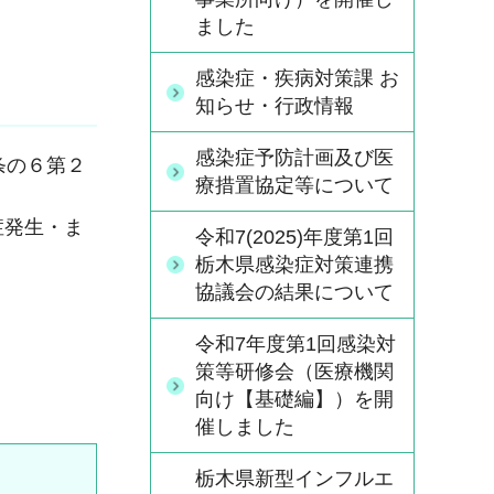
ました
感染症・疾病対策課 お
知らせ・行政情報
感染症予防計画及び医
条の６第２
療措置協定等について
症発生・ま
令和7(2025)年度第1回
栃木県感染症対策連携
協議会の結果について
令和7年度第1回感染対
策等研修会（医療機関
向け【基礎編】）を開
催しました
栃木県新型インフルエ