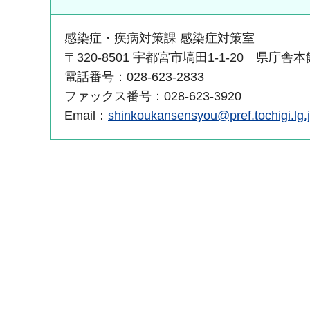
感染症・疾病対策課 感染症対策室
〒320-8501 宇都宮市塙田1-1-20 県庁舎
電話番号：028-623-2833
ファックス番号：028-623-3920
Email：
shinkoukansensyou@pref.tochigi.lg.