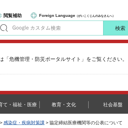
閲覧補助
Foreign Language
（がいこくじんのみなさんへ）
る情報は「危機管理・防災ポータルサイト」をご覧ください。
育て・福祉・医療
教育・文化
社会基盤
>
感染症・疾病対策課
> 協定締結医療機関等の公表について