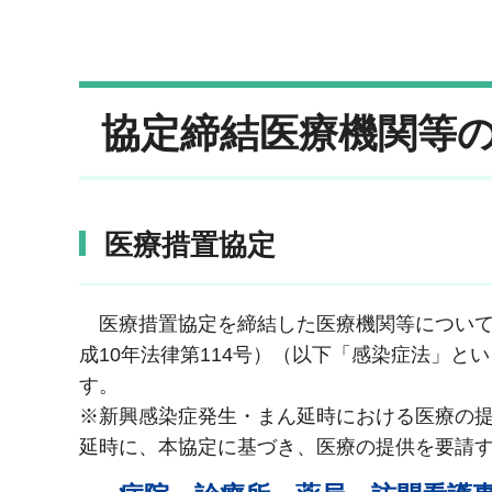
協定締結医療機関等
医療措置協定
医療措置協定を締結した医療機関等について
成10年法律第114号）（以下「感染症法」と
す。
※新興感染症発生・まん延時における医療の
延時に、本協定に基づき、医療の提供を要請