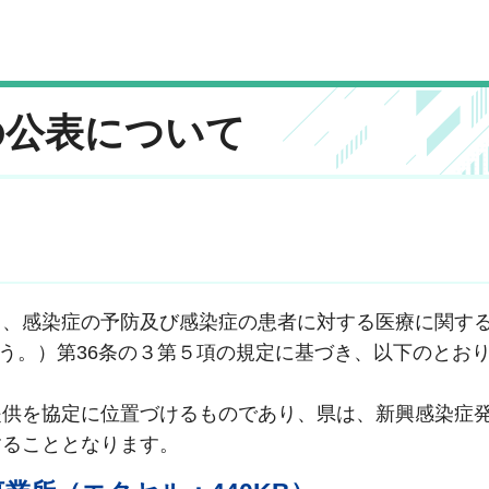
の公表について
、感染症の予防及び感染症の患者に対する医療に関す
いう。）第36条の３第５項の規定に基づき、以下のとお
提供を協定に位置づけるものであり、県は、新興感染症
することとなります。