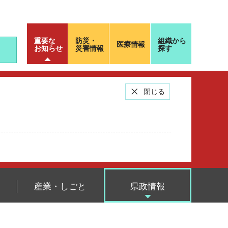
重要な
防災・
組織から
医療情報
お知らせ
災害情報
探す
閉じる
産業・しごと
県政情報