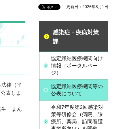
更新日：2026年8月1日
感染症・疾病対策
課
協定締結医療機関向け
情報（ポータルペー
ジ）
る法律（平
協定締結医療機関等の
り公表しま
公表について
令和7年度第2回感染対
発生・まん
策等研修会（病院、診
療所、薬局、訪問看護
事業所向け）を開催し