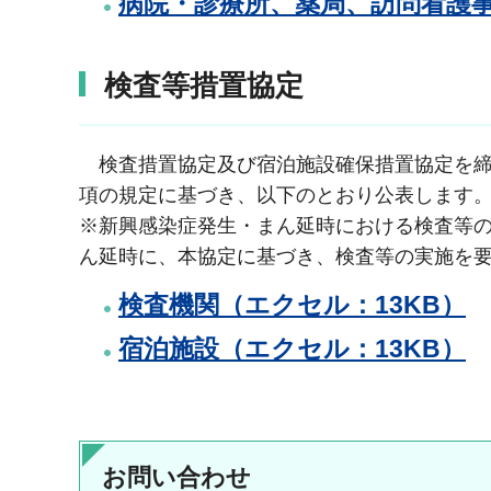
病院・診療所
、薬局、訪問看護事
検査等措置協定
検査措置協定及び宿泊施設確保措置協定を締
項の規定に基づき、以下のとおり公表します
※新興感染症発生・まん延時における検査等
ん延時に、本協定に基づき、検査等の実施を
検査機関（エクセル：13KB）
宿泊施設（エクセル：13KB）
お問い合わせ