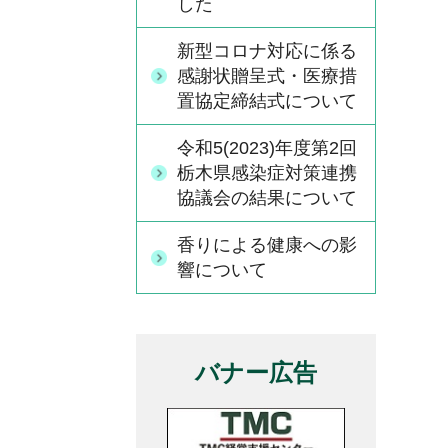
した
新型コロナ対応に係る
感謝状贈呈式・医療措
置協定締結式について
令和5(2023)年度第2回
栃木県感染症対策連携
協議会の結果について
香りによる健康への影
響について
バナー広告