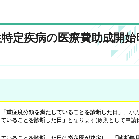
性特定疾病の医療費助成開始
は
「重症度分類を満たしていることを診断した日」
、小
していることを診断した日」
となります(原則として申請
していることを診断した日は指定医が決定し、「診断年