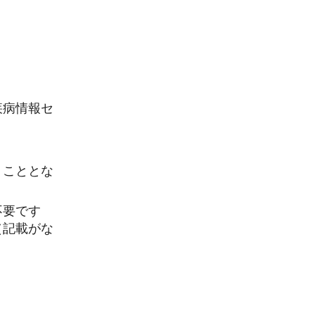
疾病情報セ
うこととな
不要です
（記載がな