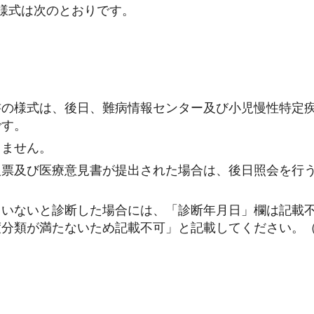
書の様式は次のとおりです。
書の様式は、後日、難病情報センター及び小児慢性特定
です。
きません。
人票及び医療意見書が提出された場合は、後日照会を行
。
ていないと診断した場合には、「診断年月日」欄は記載
度分類が満たないため記載不可」と記載してください。