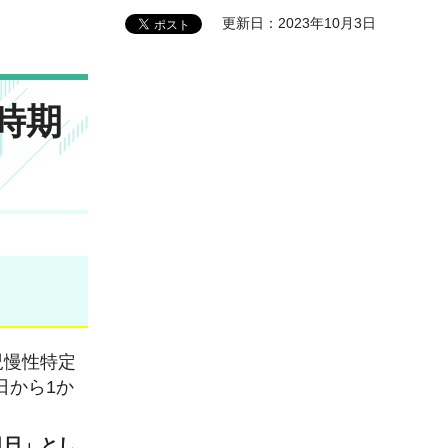
更新日：2023年10月3日
時期
児慢性特定
日から1か
月日」とし