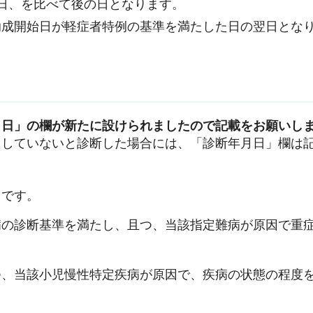
日、を比べて後の日となります。
助成開始日が軽症者特例の基準を満たした日の翌日とな
月日」の欄が新たに設けられましたので記載をお願いし
たしていないと診断した場合には、「診断年月日」欄は
りです。
病の診断基準を満たし、且つ、当該指定難病が原因で重
つ、当該小児慢性特定疾病が原因で、疾病の状態の程度