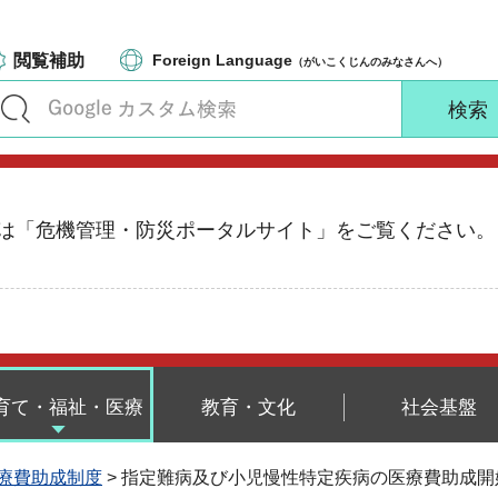
閲覧補助
Foreign Language
（がいこくじんのみなさんへ）
る情報は「危機管理・防災ポータルサイト」をご覧ください。
育て・福祉・医療
教育・文化
社会基盤
療費助成制度
> 指定難病及び小児慢性特定疾病の医療費助成