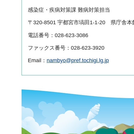
感染症・疾病対策課 難病対策担当
〒320-8501 宇都宮市塙田1-1-20 県庁舎
電話番号：028-623-3086
ファックス番号：028-623-3920
Email：
nambyo@pref.tochigi.lg.jp