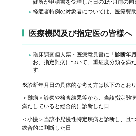
健所が申請書を受理した日の1か月前の同
軽症者特例の対象者については、医療費
医療機関及び指定医の皆様へ
臨床調査個人票・医療意見書に
「診断年
お、指定難病について、重症度分類を満
す。
※
診断年月日の具体的な考え方は以下のとお
＜難病＞診察や検査結果等から、当該指定難
満たしていると総合的に診断した日
＜小慢＞当該小児慢性特定疾病と診断し、且
総合的に判断した日