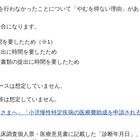
を行わなかったことについて「やむを得ない理由」があ
場合になります。
間を要したため（※1）
提出に時間を要したため
請書類の提出に時間を要したため
ースは想定していません。
等は想定していません。
皆さまへ」「小児慢性特定疾病の医療費助成を申請され
臨床調査個人票・医療意見書に記載した「診断年月日」