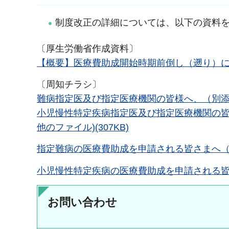
制度改正の詳細については、以下の資料
〔厚生労働省作成資料〕
【概要】医療費助成開始時期前倒し（遡り）について
〔周知チラシ〕
難病指定医及び指定医療機関の皆様へ、（別添）指
小児慢性特定疾病指定医及び指定医療機関の皆
他のファイル)(307KB)
指定難病の医療費助成を申請される皆さまへ（PD
小児慢性特定疾病の医療費助成を申請される皆さ
お問い合わせ