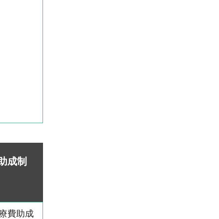
助成制
療費助成