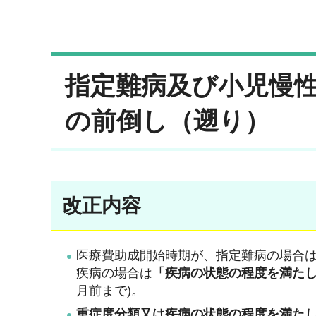
指定難病及び小児慢
の前倒し（遡り）
改正内容
医療費助成開始時期が、指定難病の場合
疾病の場合は
「疾病の状態の程度を満た
月前まで)。
重症度分類又は疾病の状態の程度を満た