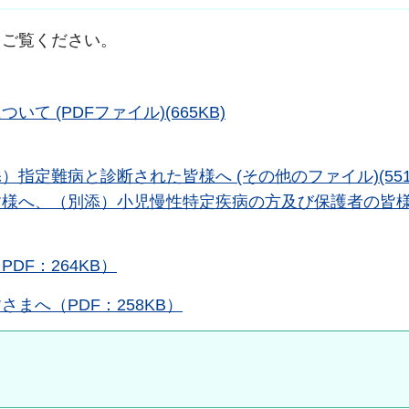
をご覧ください。
 (PDFファイル)(665KB)
定難病と診断された皆様へ (その他のファイル)(551
様へ、（別添）小児慢性特定疾病の方及び保護者の皆様
F：264KB）
まへ（PDF：258KB）