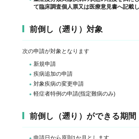
て臨床調査個人票又は医療意見書へ記載
前倒し（遡り）対象
次の申請が対象となります
新規申請
疾病追加の申請
対象疾病の変更申請
軽症者特例の申請(指定難病のみ)
前倒し（遡り）ができる期間
申請日から原則1か月とします。