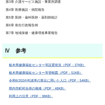
第3章 介護サービス施設・事業所調査
第4章 医療施設・病院報告
第5章 医師・歯科医師・薬剤師統計
第6章 衛生行政報告例
第7章 地域保健・健康増進事業報告
Ⅳ 参考
栃木県健康福祉センター等設置状況（PDF：37KB）
栃木県健康福祉センター等管轄図（PDF：51KB）
令和6(2024)年諸率の算出に用いた人口（PDF：54KB）
県内市町村合併の推移（PDF：48KB）
利用上の注意（PDF：38KB）