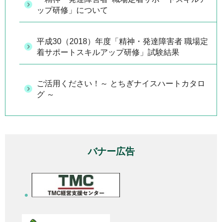
ップ研修」について
平成30（2018）年度「精神・発達障害者 職場定
着サポートスキルアップ研修」試験結果
ご活用ください！～ とちぎナイスハートカタロ
グ ～
バナー広告