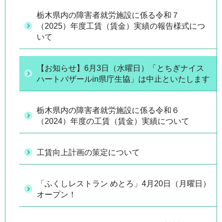
栃木県内の障害者就労施設に係る令和７
（2025）年度工賃（賃金）実績の報告様式につ
いて
【お知らせ】6月3日（水曜日）「とちぎナイス
ハートバザールin県庁生協」は中止といたします
栃木県内の障害者就労施設に係る令和６
（2024）年度の工賃（賃金）実績について
工賃向上計画の策定について
「ふくしレストラン めとろ」4月20日（月曜日）
オープン！