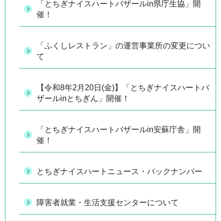
「とちぎナイスハートバザールin県庁生協」開
催！
「ふくしレストラン」の運営事業所の変更につい
て
【令和8年2月20日(金)】「とちぎナイスハートバ
ザールinとちぎん」開催！
「とちぎナイスハートバザールin安蘇庁舎」開
催！
とちぎナイスハートニュース・バックナンバー
障害者就業・生活支援センターについて