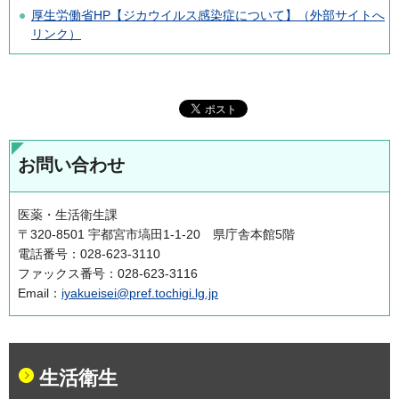
厚生労働省HP【ジカウイルス感染症について】（外部サイトへ
リンク）
お問い合わせ
医薬・生活衛生課
〒320-8501 宇都宮市塙田1-1-20 県庁舎本館5階
電話番号：028-623-3110
ファックス番号：028-623-3116
Email：
iyakueisei@pref.tochigi.lg.jp
生活衛生