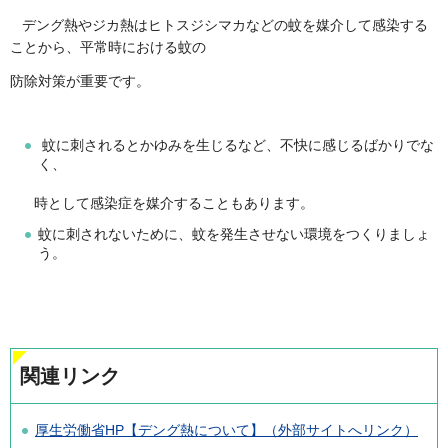
デング熱やジカ熱はヒトスジシマカなどの蚊を媒介して感染する
ことから、平常時における蚊の
防除対策が重要です。
蚊に刺されるとかゆみを生じるなど、不快に感じるばかりでな
く、
時として感染症を媒介することもあります。
蚊に刺されないために、蚊を発生させない環境をつくりましょ
う。
関連リンク
厚生労働省HP【デング熱について】（外部サイトへリンク）