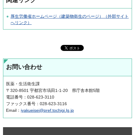
関連リンク
厚生労働省ホームページ（建築物衛生のページ）（外部サイト
へリンク）
お問い合わせ
医薬・生活衛生課
〒320-8501 宇都宮市塙田1-1-20 県庁舎本館5階
電話番号：028-623-3110
ファックス番号：028-623-3116
Email：
iyakueisei@pref.tochigi.lg.jp