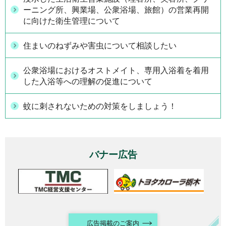
ーニング所、興業場、公衆浴場、旅館）の営業再開
に向けた衛生管理について
住まいのねずみや害虫について相談したい
公衆浴場におけるオストメイト、専用入浴着を着用
した入浴等への理解の促進について
蚊に刺されないための対策をしましょう！
バナー広告
広告掲載のご案内