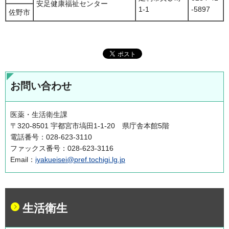
安足健康福祉センター
1-1
-5897
佐野市
お問い合わせ
医薬・生活衛生課
〒320-8501 宇都宮市塙田1-1-20 県庁舎本館5階
電話番号：028-623-3110
ファックス番号：028-623-3116
Email：
iyakueisei@pref.tochigi.lg.jp
生活衛生