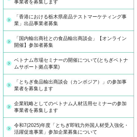
事業者を募集します
「香港における栃木県産品テストマーケティング事
業」出品事業者募集
「国内輸出商社との食品輸出商談会」【オンライン
開催】参加者募集
ベトナム市場セミナーの開催について(とちぎベトナ
ムサポート拠点事業)
「とちぎ食品輸出商談会（カンボジア）」の参加事
業者を募集します
企業戦略としてのベトナム人材活用セミナーの参加
事業者を募集します
令和7(2025)年度「とちぎ即戦力外国人材受入強化・
活躍促進事業」参加企業募集について