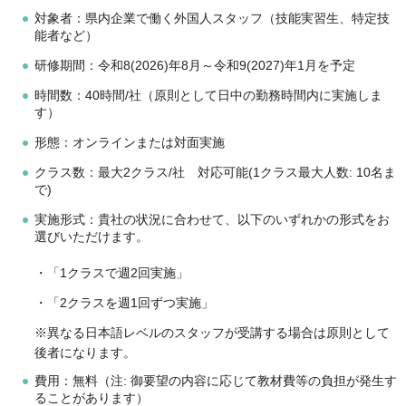
対象者：県内企業で働く外国人スタッフ（技能実習生、特定技
能者など）
研修期間：令和8(2026)年8月～令和9(2027)年1月を予定
時間数：40時間/社（原則として日中の勤務時間内に実施しま
す）
形態：オンラインまたは対面実施
クラス数：最大2クラス/社 対応可能(1クラス最大人数: 10名ま
で)
実施形式：貴社の状況に合わせて、以下のいずれかの形式をお
選びいただけます。
・「1クラスで週2回実施」
・「2クラスを週1回ずつ実施」
※異なる日本語レベルのスタッフが受講する場合は原則として
後者になります。
費用：無料（注: 御要望の内容に応じて教材費等の負担が発生す
ることがあります）