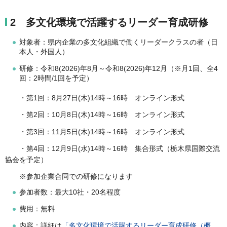
2 多文化環境で活躍するリーダー育成研修
対象者：県内企業の多文化組織で働くリーダークラスの者（日
本人・外国人）
研修：令和8(2026)年8月～令和8(2026)年12月（※月1回、全4
回：2時間/1回を予定）
・第1回：8月27日(木)14時～16時 オンライン形式
・第2回：10月8日(木)14時～16時 オンライン形式
・第3回：11月5日(木)14時～16時 オンライン形式
・第4回：12月9日(水)14時～16時 集合形式（栃木県国際交流
協会を予定）
※参加企業合同での研修になります
参加者数：最大10社・20名程度
費用：無料
内容：詳細は
「多文化環境で活躍するリーダー育成研修（概