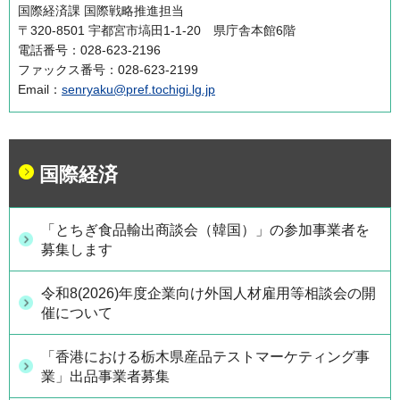
国際経済課 国際戦略推進担当
〒320-8501 宇都宮市塙田1-1-20 県庁舎本館6階
電話番号：028-623-2196
ファックス番号：028-623-2199
Email：
senryaku@pref.tochigi.lg.jp
国際経済
「とちぎ食品輸出商談会（韓国）」の参加事業者を
募集します
令和8(2026)年度企業向け外国人材雇用等相談会の開
催について
「香港における栃木県産品テストマーケティング事
業」出品事業者募集