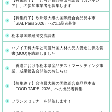
【募集終了】「とちぎ食品輸出商談会（カンボジ
ア）」の参加事業者を募集します
【募集終了】欧州最大級の国際総合食品見本市
「SIAL Paris 2026」への出品者募集
栃木県国際経済交流調査
ハノイ工科大学と高度外国人材の受入促進に係る覚
書(MOU)を締結しました
「香港における栃木県産品テストマーケティング事
業」成果報告会開催のお知らせ
【募集終了】台湾最大級の国際総合食品見本市
「FOOD TAIPEI 2026」への出品者募集
フランスセミナーを開催します！