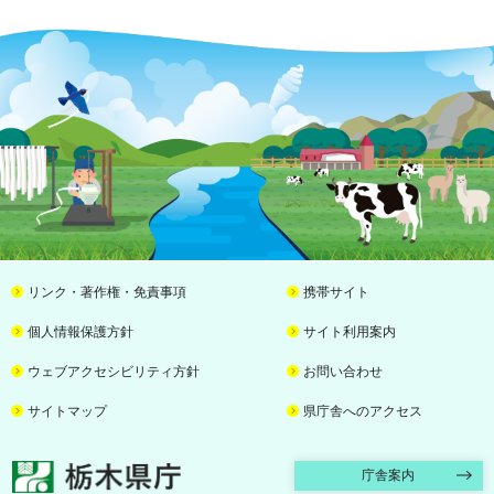
リンク・著作権・免責事項
携帯サイト
個人情報保護方針
サイト利用案内
ウェブアクセシビリティ方針
お問い合わせ
サイトマップ
県庁舎へのアクセス
栃木県庁
庁舎案内