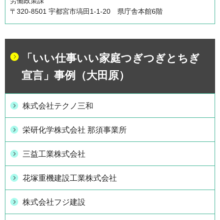
労働政策課
〒320-8501 宇都宮市塙田1-1-20 県庁舎本館6階
「いい仕事いい家庭つぎつぎとちぎ
宣言」事例（大田原）
株式会社テクノ三和
栄研化学株式会社 那須事業所
三益工業株式会社
花塚重機建設工業株式会社
株式会社フジ建設