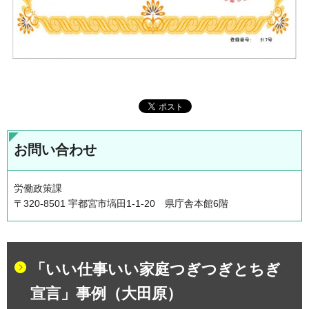
お問い合わせ
労働政策課
〒320-8501 宇都宮市塙田1-1-20 県庁舎本館6階
「いい仕事いい家庭つぎつぎとちぎ
宣言」事例（大田原）