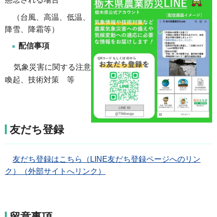
（台風、高温、低温、
降雪、降霜等）
配信事項
気象災害に関する注意
喚起、技術対策 等
友だち登録
友だち登録はこちら（LINE友だち登録ページへのリン
ク）（外部サイトへリンク）
留意事項