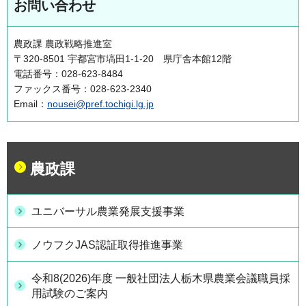
お問い合わせ
農政課 農政戦略推進室
〒320-8501 宇都宮市塙田1-1-20 県庁舎本館12階
電話番号：028-623-8484
ファックス番号：028-623-2340
Email：
nousei@pref.tochigi.lg.jp
農政課
ユニバーサル農業発展支援事業
ノウフクJAS認証取得推進事業
令和8(2026)年度 一般社団法人栃木県農業会議職員採
用試験のご案内