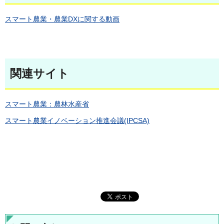
スマート農業・農業DXに関する動画
関連サイト
スマート農業：農林水産省
スマート農業イノベーション推進会議(IPCSA)