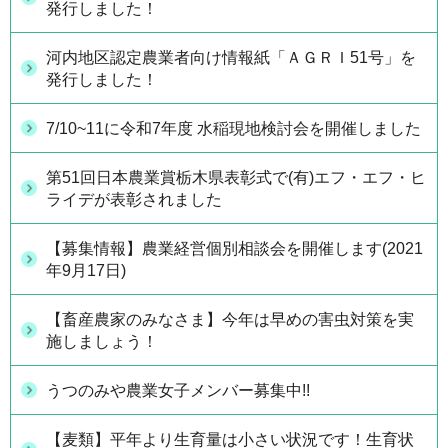
発行しました！
河内地区認定農業者向け情報紙「ＡＧＲＩ51号」を
発行しました！
7/10~11に令和7年度 水稲現地検討会を開催しました
第51回日本農業賞栃木県表彰式で(有)エフ・エフ・ヒ
ライデが表彰されました
【募集情報】農業経営個別相談会を開催します(2021
年9月17日)
【畜産農家のみなさま】今年は早めの害虫対策を実
施しましょう！
うつのみや農業女子メンバー募集中!!
【麦類】平年より生育量は小さい状況です！生育状