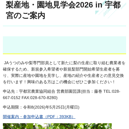
梨産地・園地見学会2026 in 宇都
宮のご案内
JAうつのみや梨専門部員として新たに梨の生産に取り組む農業者を
確保するため、新規参入希望者や新規梨部門開始希望生産者を募
り、実際に産地や園地を見学し、産地の紹介や生産者との意見交換
を行います！興味のある方はこの機会にぜひご参加ください！
申込先：宇都宮農業協同組合 営農部園芸課(担当：藤巻 TEL:028-
667-0152 FAX:028-670-8280)
申込期限：令和8(2026)年5月25日(月曜日)
開催案内・参加申込書（PDF：393KB）