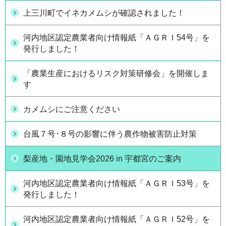
上三川町でイネカメムシが確認されました！
河内地区認定農業者向け情報紙「ＡＧＲＩ54号」を
発行しました！
「農業生産におけるリスク対策研修会」を開催しま
す
カメムシにご注意ください
台風７号･８号の影響に伴う農作物被害防止対策
梨産地・園地見学会2026 in 宇都宮のご案内
河内地区認定農業者向け情報紙「ＡＧＲＩ53号」を
発行しました！
河内地区認定農業者向け情報紙「ＡＧＲＩ52号」を