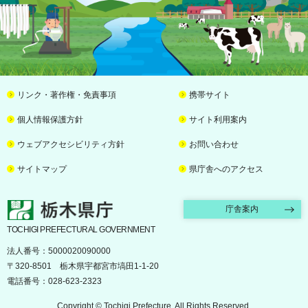
リンク・著作権・免責事項
携帯サイト
個人情報保護方針
サイト利用案内
ウェブアクセシビリティ方針
お問い合わせ
サイトマップ
県庁舎へのアクセス
栃木県庁
庁舎案内
TOCHIGI PREFECTURAL GOVERNMENT
法人番号：5000020090000
〒320-8501 栃木県宇都宮市塙田1-1-20
電話番号：028-623-2323
Copyright © Tochigi Prefecture. All Rights Reserved.