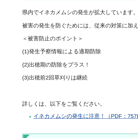
県内でイネカメムシの発生が拡大しています
被害の発生を防ぐためには、従来の対策に加
＜被害防止のポイント＞
(1)発生予察情報による適期防除
(2)出穂期の防除をプラス！
(3)出穂前2回草刈りは継続
詳しくは、以下をご覧ください。
イネカメムシの発生に注意！（PDF：757