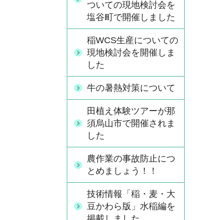
ついての現地検討会を
塩谷町で開催しました
稲WCS生産についての
現地検討会を開催しま
した
牛の暑熱対策について
田植え体験ツアーが那
須烏山市で開催されま
した
農作業の事故防止につ
とめましょう！！
技術情報「稲・麦・大
豆かわら版」水稲編を
掲載しました