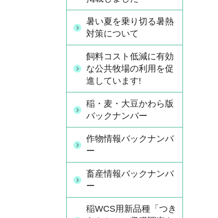
暑い夏を乗り切る暑熱
対策について
飼料コスト低減に有効
な公共牧場の利用を促
進しています!
稲・麦・大豆かわら版
バックナンバー
作物情報バックナンバ
ー
畜産情報バックナンバ
ー
稲WCS用新品種「つき