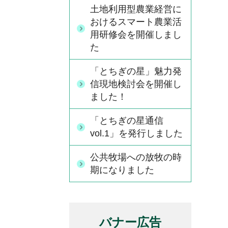
土地利用型農業経営に
おけるスマート農業活
用研修会を開催しまし
た
「とちぎの星」魅力発
信現地検討会を開催し
ました！
「とちぎの星通信
vol.1」を発行しました
公共牧場への放牧の時
期になりました
バナー広告