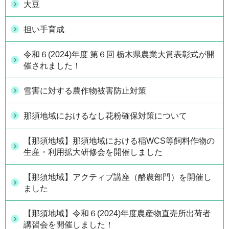
大豆
担い手育成
令和６(2024)年度 第６回 栃木県農業大賞表彰式が開
催されました！
雪害に対する農作物被害防止対策
那須地域におけるなし花粉確保対策について
【那須地域】那須地域における稲WCS等飼料作物の
生産・利用拡大研修会を開催しました
【那須地域】アクティブ講座（酪農部門）を開催し
ました
【那須地域】令和６(2024)年度農産物直売所出荷者
講習会を開催しました！