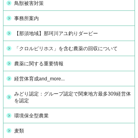
鳥獣被害対策
事務所案内
【那須地域】那珂川アユ釣りダービー
「クロルピリホス」を含む農薬の回収について
農薬に関する重要情報
経営体育成and_more...
みどり認定：グループ認定で関東地方最多309経営体
を認定
環境保全型農業
麦類