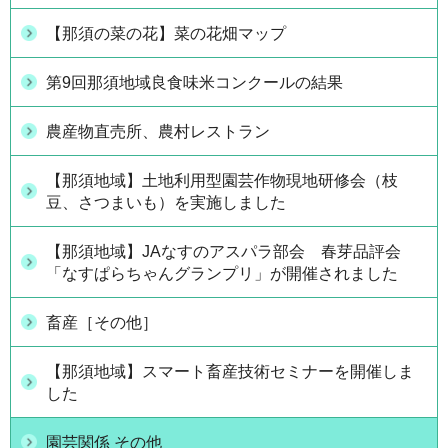
【那須の菜の花】菜の花畑マップ
第9回那須地域良食味米コンクールの結果
農産物直売所、農村レストラン
【那須地域】土地利用型園芸作物現地研修会（枝
豆、さつまいも）を実施しました
【那須地域】JAなすのアスパラ部会 春芽品評会
「なすぱらちゃんグランプリ」が開催されました
畜産［その他］
【那須地域】スマート畜産技術セミナーを開催しま
した
園芸関係 その他