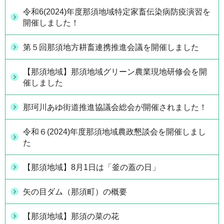
令和6(2024)年度那須地域特定家畜伝染病防疫演習を
開催しました！
第５回那須地方耕畜連携推進会議を開催しました
【那須地域】那須地域グリーン農業現地研修会を開
催しました
那珂川あゆ街道推進協議会総会が開催されました！
令和６(2024)年度那須地域農政懇談会を開催しまし
た
【那須地域】8月1日は「釜の蓋の日」
矢の目ダム（那須町）の概要
【那須地域】那須の菜の花