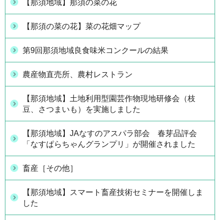
【那須地域】那須の菜の花
【那須の菜の花】菜の花畑マップ
第9回那須地域良食味米コンクールの結果
農産物直売所、農村レストラン
【那須地域】土地利用型園芸作物現地研修会（枝
豆、さつまいも）を実施しました
【那須地域】JAなすのアスパラ部会 春芽品評会
「なすぱらちゃんグランプリ」が開催されました
畜産［その他］
【那須地域】スマート畜産技術セミナーを開催しま
した