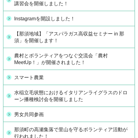
講習会を開催しました！
Instagramを開設しました！
【那須地域】「アスパラガス高収益セミナー in 那
須」を開催します！
農村とボランティアをつなぐ交流会「農村
MeetUp！」が開催されました！
スマート農業
水稲立毛状態におけるイタリアンライグラスのドロ
ーン播種検討会を開催しました
男女共同参画
那須町の高瀬集落で里山を守るボランティア活動が
行われました！