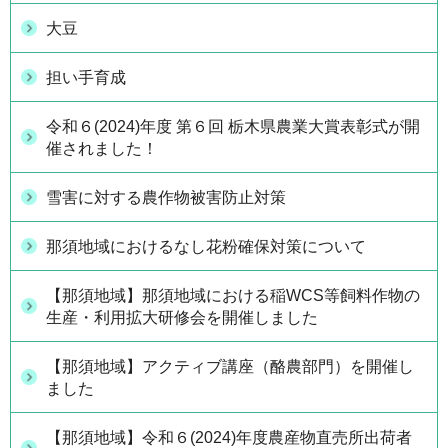
大豆
担い手育成
令和６(2024)年度 第６回 栃木県農業大賞表彰式が開
催されました！
雪害に対する農作物被害防止対策
那須地域におけるなし花粉確保対策について
【那須地域】那須地域における稲WCS等飼料作物の
生産・利用拡大研修会を開催しました
【那須地域】アクティブ講座（酪農部門）を開催し
ました
【那須地域】令和６(2024)年度農産物直売所出荷者