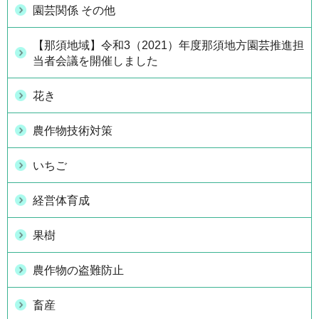
園芸関係 その他
【那須地域】令和3（2021）年度那須地方園芸推進担
当者会議を開催しました
花き
農作物技術対策
いちご
経営体育成
果樹
農作物の盗難防止
畜産