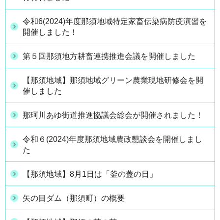
令和6(2024)年度那須地域特定家畜伝染病防疫演習を
開催しました！
第５回那須地方耕畜連携推進会議を開催しました
【那須地域】那須地域グリーン農業現地研修会を開
催しました
那珂川あゆ街道推進協議会総会が開催されました！
令和６(2024)年度那須地域農政懇談会を開催しまし
た
【那須地域】8月1日は「釜の蓋の日」
矢の目ダム（那須町）の概要