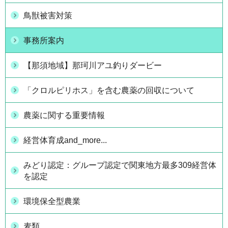
鳥獣被害対策
事務所案内
【那須地域】那珂川アユ釣りダービー
「クロルピリホス」を含む農薬の回収について
農薬に関する重要情報
経営体育成and_more...
みどり認定：グループ認定で関東地方最多309経営体
を認定
環境保全型農業
麦類