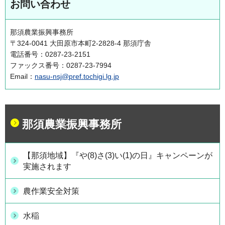
お問い合わせ
那須農業振興事務所
〒324-0041 大田原市本町2-2828-4 那須庁舎
電話番号：0287-23-2151
ファックス番号：0287-23-7994
Email：
nasu-nsj@pref.tochigi.lg.jp
那須農業振興事務所
【那須地域】『や(8)さ(3)い(1)の日』キャンペーンが
実施されます
農作業安全対策
水稲