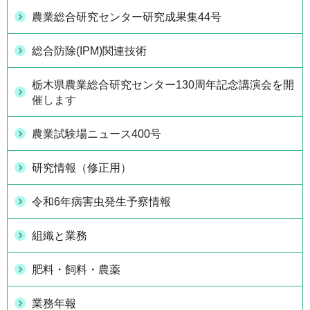
農業総合研究センター研究成果集44号
総合防除(IPM)関連技術
栃木県農業総合研究センター130周年記念講演会を開
催します
農業試験場ニュース400号
研究情報（修正用）
令和6年病害虫発生予察情報
組織と業務
肥料・飼料・農薬
業務年報