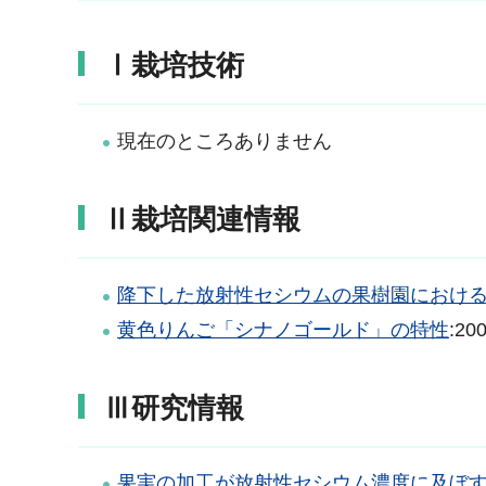
Ⅰ栽培技術
現在のところありません
Ⅱ栽培関連情報
降下した放射性セシウムの果樹園におけ
黄色りんご「シナノゴールド」の特性
:20
Ⅲ研究情報
果実の加工が放射性セシウム濃度に及ぼ