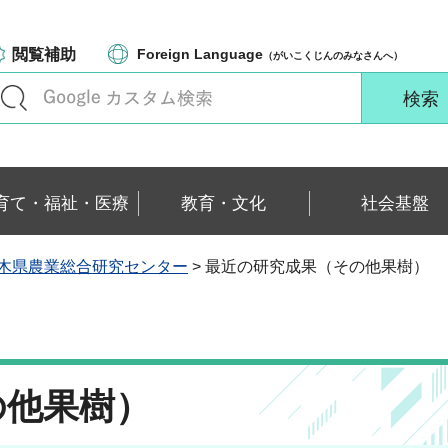
閲覧補助
Foreign Language
（がいこくじんのみなさんへ）
育て・福祉・医療
教育・文化
社会基盤
木県農業総合研究センター
> 最近の研究成果（その他果樹）
の他果樹）