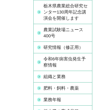
栃木県農業総合研究セ
ンター130周年記念講
演会を開催します
農業試験場ニュース
400号
研究情報（修正用）
令和6年病害虫発生予
察情報
組織と業務
肥料・飼料・農薬
業務年報