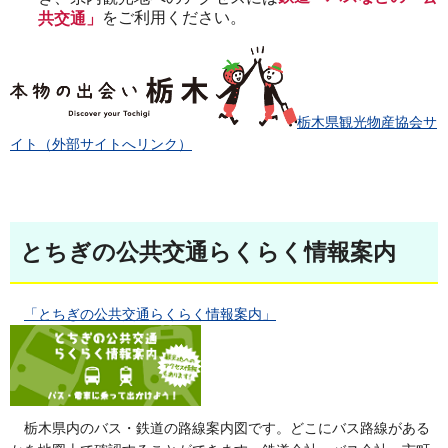
をご利用ください。
共交通」
栃木県観光物産協会サ
イト（外部サイトへリンク）
とちぎの公共交通らくらく情報案内
「とちぎの公共交通らくらく情報案内」
栃木県内のバス・鉄道の路線案内図です。どこにバス路線がある