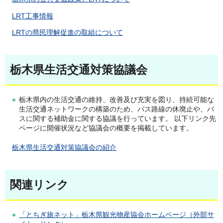
L
RT工事情報
L
RTの県民理解促進の取組について
栃木県生活交通対策協議会
栃木県内の生活交通の維持、改善及び充実を図り、持続可能な
生活交通ネットワークの構築のため、バス路線の休廃止や、バ
スに関する補助金に関する協議を行っています。 以下リンク先
ページに開催状況など協議会の概要を掲載しています。
栃
木県生活交通対策協議会の紹介
関連リンク
「とちぎ旅ネット」栃木県観光物産協会ホームページ（外部サ