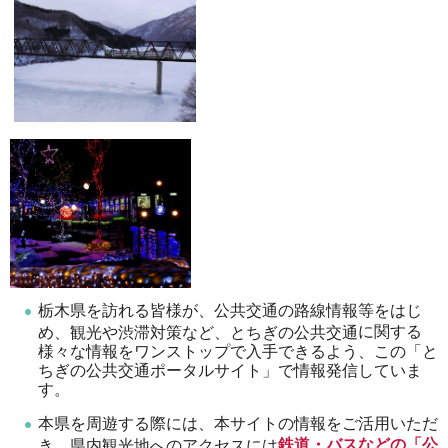
栃木県を訪れる皆様が、公共交通の路線情報等をはじ
に関する
め、観光や渋滞対策など、とちぎの公共交通
様々な情報をワンストップで入手できるよう、この「と
ちぎの公共交通ポータルサイト」で情報発信していま
す。
本県を周遊する際には、本サイトの情報をご活用いただ
鉄道・バスなどの
「公
き、県内観光地へのアクセスには