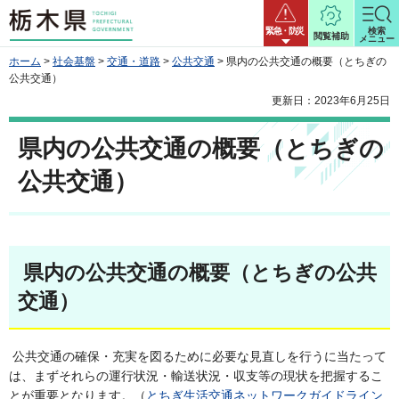
栃木県
緊急・防災
検索
閲覧補助
メニュー
ホーム
>
社会基盤
>
交通・道路
>
公共交通
> 県内の公共交通の概要（とちぎの
公共交通）
更新日：2023年6月25日
県内の公共交通の概要（とちぎの
公共交通）
県内の公共交通の概要（とちぎの公共
交通）
公共交通の確保・充実を図るために必要な見直しを行うに当たって
は、まずそれらの運行状況・輸送状況・収支等の現状を把握するこ
とが重要となります。（
とちぎ生活交通ネットワークガイドライン