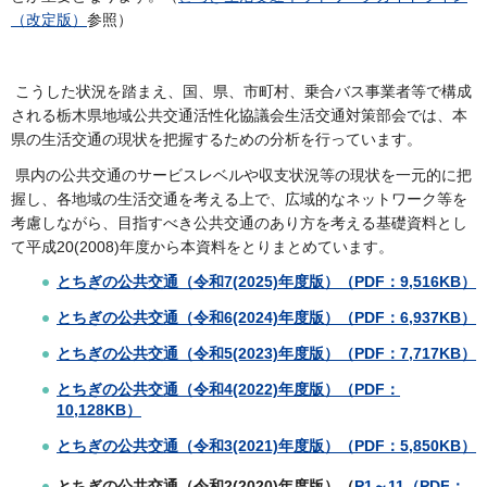
（改定版）
参照）
こうした状況を踏まえ、国、県、市町村、乗合バス事業者等で構成
される栃木県地域公共交通活性化協議会生活交通対策部会では、本
県の生活交通の現状を把握するための分析を行っています。
県内の公共交通のサービスレベルや収支状況等の現状を一元的に把
握し、各地域の生活交通を考える上で、広域的なネットワーク等を
考慮しながら、目指すべき公共交通のあり方を考える基礎資料とし
て平成20(2008)年度から本資料をとりまとめています。
とちぎの公共交通（令和7(2025)年度版）（PDF：9,516KB）
とちぎの公共交通（令和6(2024)年度版）（PDF：6,937KB）
とちぎの公共交通（令和5(2023)年度版）（PDF：7,717KB）
とちぎの公共交通（令和4(2022)年度版）
（PDF：
10,128KB）
とちぎの公共交通（令和3(2021)年度版）
（PDF：5,850KB）
とちぎの公共交通（令和2(2020)年度版）（
P1～11（PDF：