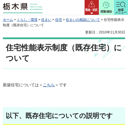
栃木県
緊急・防災
検索
閲覧補助
メニュー
ホーム
>
くらし・環境
>
住まい
>
住宅
>
住まいの相談について
> 住宅性能表示
制度（既存住宅）について
更新日：2010年11月30日
住宅性能表示制度（既存住宅）に
ついて
新築住宅については＜
こちら
＞です
以下、既存住宅についての説明です