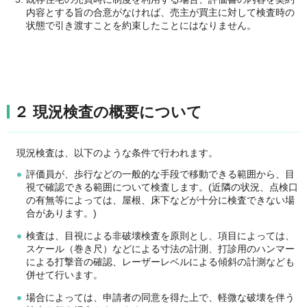
内容とする旨の合意がなければ、売主が買主に対して検査時の
状態で引き渡すことを約束したことにはなりません。
２ 現況検査の概要について
現況検査は、以下のような条件で行われます。
評価員が、歩行などの一般的な手段で移動できる範囲から、目
視で確認できる範囲について検査します。(近隣の状況、点検口
の有無等によっては、屋根、床下などが十分に検査できない場
合があります。)
検査は、目視による非破壊検査を原則とし、項目によっては、
スケール（巻き尺）などによる寸法の計測、打診用のハンマー
による打撃音の確認、レーザーレベルによる傾斜の計測なども
併せて行います。
場合によっては、申請者の同意を得た上で、軽微な破壊を伴う