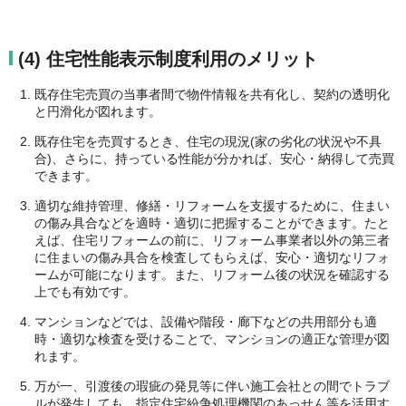
(4) 住宅性能表示制度利用のメリット
既存住宅売買の当事者間で物件情報を共有化し、契約の透明化
と円滑化が図れます。
既存住宅を売買するとき、住宅の現況(家の劣化の状況や不具
合)、さらに、持っている性能が分かれば、安心・納得して売買
できます。
適切な維持管理、修繕・リフォームを支援するために、住まい
の傷み具合などを適時・適切に把握することができます。たと
えば、住宅リフォームの前に、リフォーム事業者以外の第三者
に住まいの傷み具合を検査してもらえば、安心・適切なリフォ
ームが可能になります。また、リフォーム後の状況を確認する
上でも有効です。
マンションなどでは、設備や階段・廊下などの共用部分も適
時・適切な検査を受けることで、マンションの適正な管理が図
れます。
万が一、引渡後の瑕疵の発見等に伴い施工会社との間でトラブ
ルが発生しても、指定住宅紛争処理機関のあっせん等を活用す