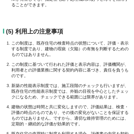
ることができます。
(5) 利用上の注意事項
この制度は、既存住宅の検査時点の状態について、評価・表示
する制度であり、建物の瑕疵（欠陥）の有無を判断するための
ものではありません。
この制度に基づいて行われた評価と表示内容は、評価機関が、
利用者との評価業務に関する契約内容に基づき、責任を負うも
のです。
新築の性能表示制度では、施工段階のチェックも行いますが、
既存住宅の性能表示制度では、外観の目視を中心としたチェッ
クになるため、チェックできる範囲には限界があります。
建物の状態は時間と共に変化しますので、評価結果は、検査・
評価の時点のものであり、その後の変化がないことを保証する
ものではありません。ですから、適切な維持管理のためには、
定期的・継続的な評価が効果的です。
既存住宅の売買時に制度を利用する場合、評価書の内容を契約