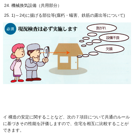
機械換気設備（共用部分）
1)～24)に揚げる部位等(腐朽・蟻害、鉄筋の露出等について)
イ 構造の安定に関することなど、次の７項目について共通のルール
に基づきその性能を評価しますので、住宅を相互に比較することが
できます。