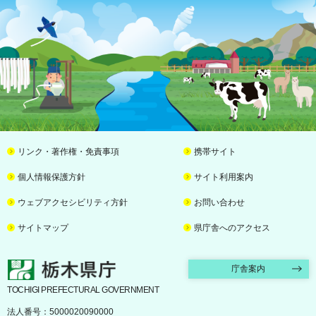
リンク・著作権・免責事項
携帯サイト
個人情報保護方針
サイト利用案内
ウェブアクセシビリティ方針
お問い合わせ
サイトマップ
県庁舎へのアクセス
栃木県庁
庁舎案内
TOCHIGI PREFECTURAL GOVERNMENT
法人番号：5000020090000