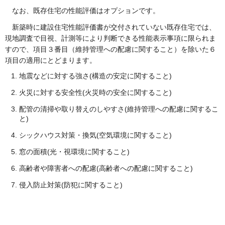
なお、既存住宅の性能評価はオプションです。
新築時に建設住宅性能評価書が交付されていない既存住宅では、
現地調査で目視、計測等により判断できる性能表示事項に限られま
すので、項目３番目（維持管理への配慮に関すること）を除いた６
項目の適用にとどまります。
地震などに対する強さ(構造の安定に関すること)
火災に対する安全性(火災時の安全に関すること)
配管の清掃や取り替えのしやすさ(維持管理への配慮に関するこ
と)
シックハウス対策・換気(空気環境に関すること)
窓の面積(光・視環境に関すること)
高齢者や障害者への配慮(高齢者への配慮に関すること)
侵入防止対策(防犯に関すること)