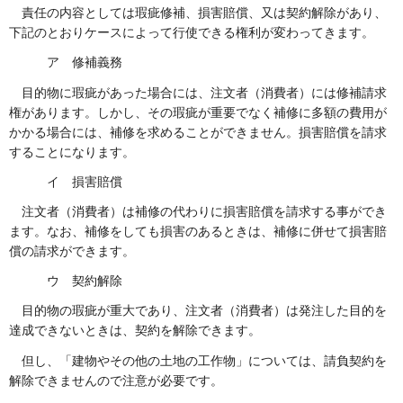
責任の内容としては瑕疵修補、損害賠償、又は契約解除があり、
下記のとおりケースによって行使できる権利が変わってきます。
ア 修補義務
目的物に瑕疵があった場合には、注文者（消費者）には修補請求
権があります。しかし、その瑕疵が重要でなく補修に多額の費用が
かかる場合には、補修を求めることができません。損害賠償を請求
することになります。
イ 損害賠償
注文者（消費者）は補修の代わりに損害賠償を請求する事ができ
ます。なお、補修をしても損害のあるときは、補修に併せて損害賠
償の請求ができます。
ウ 契約解除
目的物の瑕疵が重大であり、注文者（消費者）は発注した目的を
達成できないときは、契約を解除できます。
但し、「建物やその他の土地の工作物」については、請負契約を
解除できませんので注意が必要です。