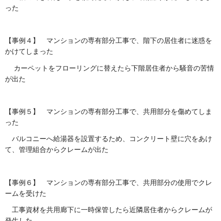
った
【事例４】 マンションの専有部分工事で、階下の居住者に迷惑を
かけてしまった
カーペットをフローリングに替えたら下階居住者から騒音の苦情
が出た
【事例５】 マンションの専有部分工事で、共用部分を傷めてしま
った
バルコニーへ給湯器を設置するため、コンクリート壁に穴をあけ
て、管理組合からクレームが出た
【事例６】 マンションの専有部分工事で、共用部分の使用でクレ
ームを受けた
工事資材を共用廊下に一時保管したら近隣居住者からクレームが
発生した