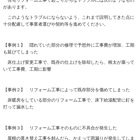
住宅リフォーム工事で起こりがちなトラブルには次のようなもの
があります。
このようなトラブルにならないよう、これまで説明してきた点に
十分配慮して事業者選びや契約等を進めてください。
【事例１】 隠れていた部分の修理で予想外に工事費が増加、工期
も延びてしまった
床仕上げ変更工事で、既存の仕上げを除却したら、根太が腐って
いて工事費、工期に影響
【事例２】 リフォーム工事によって既存部分を傷めてしまった
床暖房をしている部分のリフォーム工事で、床下給湯配管に釘を
打って漏水した
【事例３】 リフォーム工事そのものに不具合が発生した
屋根の葺き替え工事を頼んだら、かえって雨漏りが発生してしま