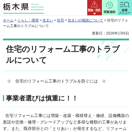
栃木県
緊急・防災
検索
閲覧補助
メニュー
ホーム
>
くらし・環境
>
住まい
>
住宅
>
住まいの相談について
> 住宅のリフォ
ーム工事のトラブルについて
更新日：2026年1月6日
住宅のリフォーム工事のトラブ
ルについて
☆ 住宅のリフォーム工事のトラブルを防ぐには ☆
事業者選びは慎重に！！
住宅リフォーム工事には増築・改築・模様替え・修繕、設備機器の
新設や交換・修理・グレードアップなど多様な種類の工事がありま
す。また、既存部分との「とりあい」が発生するなど、リフォーム