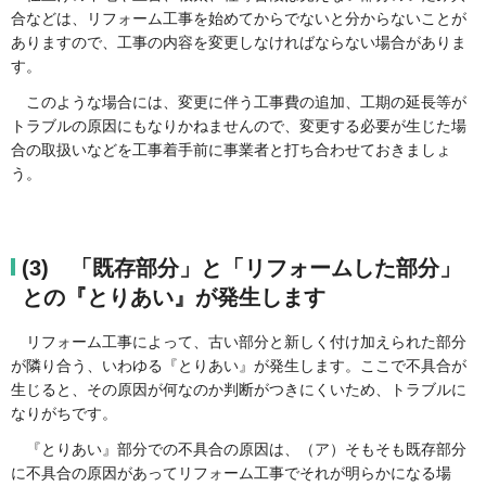
合などは、リフォーム工事を始めてからでないと分からないことが
ありますので、工事の内容を変更しなければならない場合がありま
す。
このような場合には、変更に伴う工事費の追加、工期の延長等が
トラブルの原因にもなりかねませんので、変更する必要が生じた場
合の取扱いなどを工事着手前に事業者と打ち合わせておきましょ
う。
(3) 「既存部分」と「リフォームした部分」
との『とりあい』が発生します
リフォーム工事によって、古い部分と新しく付け加えられた部分
が隣り合う、いわゆる『とりあい』が発生します。ここで不具合が
生じると、その原因が何なのか判断がつきにくいため、トラブルに
なりがちです。
『とりあい』部分での不具合の原因は、（ア）そもそも既存部分
に不具合の原因があってリフォーム工事でそれが明らかになる場