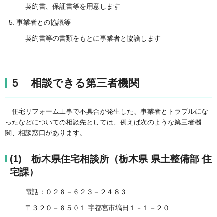
契約書、保証書等を用意します
5. 事業者との協議等
契約書等の書類をもとに事業者と協議します
５ 相談できる第三者機関
住宅リフォーム工事で不具合が発生した、事業者とトラブルにな
ったなどについての相談先としては、例えば次のような第三者機
関、相談窓口があります。
(1) 栃木県住宅相談所（栃木県 県土整備部 住
宅課）
電話：０２８－６２３－２４８３
〒３２０－８５０１ 宇都宮市塙田１－１－２０