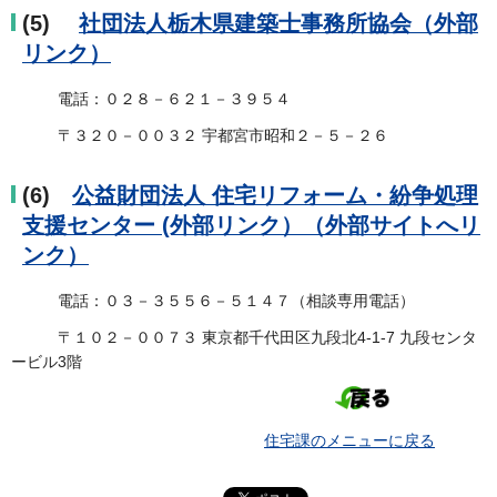
(5)
社団法人栃木県建築士事務所協会（外部
リンク）
電話：０２８－６２１－３９５４
〒３２０－００３２ 宇都宮市昭和２－５－２６
(6)
公益財団法人 住宅リフォーム・紛争処理
支援センター (外部リンク）（外部サイトへリ
ンク）
電話：０３－３５５６－５１４７（相談専用電話）
〒１０２－００７３ 東京都千代田区九段北4-1-7 九段センタ
ービル3階
住宅課のメニューに戻る