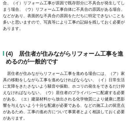
合、（イ）リフォーム工事が原因で既存部分に不具合が発生してし
まう場合、（ウ）リフォーム工事自体に不具合の原因がある場合、
などがあり、表面的な不具合の原因をただちに特定できないことも
多いと思いますので、写真等により工事の記録を残しておく必要が
あります。
(4) 居住者が住みながらリフォーム工事を進
めるのが一般的です
居住者が住みながらリフォーム工事を進める場合には、（ア）家
具の移動をしながら工事を進めなければならない、（イ）日常生活
に支障をきたさないよう騒音や振動、ホコリの発生をできるだけ抑
えなければならない、（ウ）居住者のプライバシーに配慮する必要
がある、（エ）建築材料から放出される化学物質により健康に悪影
響を与えないよう十分な配慮が必要である、などの施工上の留意点
があるため、工事の進め方について事業者とよく相談しておく必要
があります。