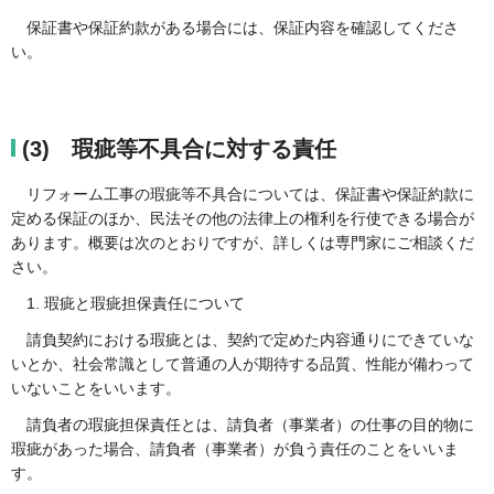
保証書や保証約款がある場合には、保証内容を確認してくださ
い。
(3) 瑕疵等不具合に対する責任
リフォーム工事の瑕疵等不具合については、保証書や保証約款に
定める保証のほか、民法その他の法律上の権利を行使できる場合が
あります。概要は次のとおりですが、詳しくは専門家にご相談くだ
さい。
1. 瑕疵と瑕疵担保責任について
請負契約における瑕疵とは、契約で定めた内容通りにできていな
いとか、社会常識として普通の人が期待する品質、性能が備わって
いないことをいいます。
請負者の瑕疵担保責任とは、請負者（事業者）の仕事の目的物に
瑕疵があった場合、請負者（事業者）が負う責任のことをいいま
す。