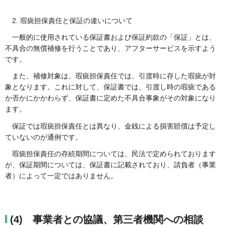
2. 瑕疵担保責任と保証の違いについて
一般的に使用されている保証書および保証約款の「保証」とは、
不具合の無償補修を行うことであり、アフターサービスを示すよう
です。
また、補修対象は、瑕疵担保責任では、引渡時に存した瑕疵が対
象となります。これに対して、保証書では、引渡し時の瑕疵である
か否かにかかわらず、保証書に定めた不具合事象がその対象になり
ます。
保証では瑕疵担保責任とは異なり、金銭による損害賠償は予定し
ていないのが通例です。
瑕疵担保責任の存続期間については、民法で定められております
が、保証期間については、保証書に記載されており、請負者（事業
者）によって一定ではありません。
(4) 事業者との協議、第三者機関への相談