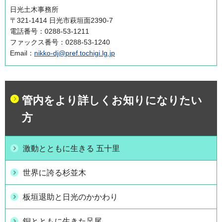
日光土木事務所
〒321-1414 日光市萩垣面2390-7
電話番号：0288-53-1211
ファックス番号：0288-53-1240
Email：
nikko-dj@pref.tochigi.lg.jp
管内をより詳しくお知りになりたい
方
激動とともに生きる 五十里
世界に誇る杉並木
板垣退助と日光のかかわり
銅とともに生きた足尾