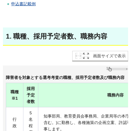
申込書記載例
1. 職種、採用予定者数、職務内容
画面サイズで表示
障害者を対象とする選考考査の職種、採用予定者数及び職務内容
採用
職種
予定
職務内容
※1
者数
5
知事部局、教育委員会事務局、企業局等の本庁
行
名
含む。)に勤務し、各種施策の企画立案、許認
政
程
事します。