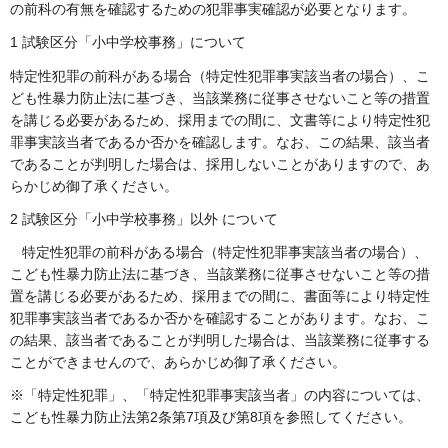
の前科の有無を確認するための犯罪事実確認が必要となります。
1 試験区分「小中学校事務」について
特定性犯罪の前科がある場合（特定性犯罪事実該当者の場合）、こ
ども性暴力防止法に基づき、当該業務に従事させないこと等の措置
を講じる必要があるため、採用までの間に、文書等により特定性犯
罪事実該当者であるか否かを確認します。なお、この結果、該当者
であることが判明した場合は、採用しないことがありますので、あ
らかじめ御了承ください。
2 試験区分「小中学校事務」以外 について
特定性犯罪の前科がある場合（特定性犯罪事実該当者の場合）、
こども性暴力防止法に基づき、当該業務に従事させないこと等の措
置を講じる必要があるため、採用までの間に、書面等により特定性
犯罪事実該当者であるか否かを確認することがあります。なお、こ
の結果、該当者であることが判明した場合は、当該業務に従事する
ことができませんので、あらかじめ御了承ください。
※「特定性犯罪」、「特定性犯罪事実該当者」の内容については、
こども性暴力防止法第2条第7項及び第8項を参照してください。