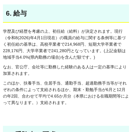
6. 給与
学歴及び経歴を考慮の上、初任給（給料）が決定されます。現行
（令和8(2026)年4月1日現在）の職員の給与に関する条例等に基づ
く初任給の基準は、高校卒業者で214,968円、短期大学卒業者で
228,176円、大学卒業者で241,280円となっています。(上記金額は
地域手当4.0%(県内勤務の場合)を含んだ額です。)
なお、官公庁、会社等に勤務した経験のある人は一定の基準により
加算されます。
このほか、扶養手当、住居手当、通勤手当、超過勤務手当等がそれ
ぞれの条件によって支給されるほか、期末・勤勉手当が6月と12月
の年2回、合わせて平均で4.65か月分（本県における在職期間等によ
って異なります。）支給されます。