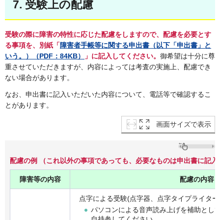
7. 受験上の配慮
受験の際に障害の特性に応じた配慮をしますので、配慮を必要とす
る事項を、別紙「
障害者手帳等に関する申出書（以下「申出書」と
いう。）（PDF：84KB）
」に記入してください。
御希望は十分に尊
重させていただきますが、内容によっては考査の実施上、配慮でき
ない場合があります。
なお、申出書に記入いただいた内容について、電話等で確認するこ
とがあります。
画面サイズで表示
配慮の例 （これ以外の事項であっても、必要なものは申出書に記入
障害等の内容
配慮の内容
点字による受験(点字器、点字タイプライター
パソコンによる音声読み上げを補助とし
自持参してください。