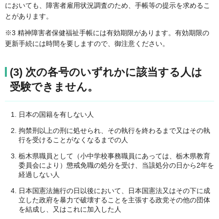
においても、障害者雇用状況調査のため、手帳等の提示を求めるこ
とがあります。
※3 精神障害者保健福祉手帳には有効期限があります。有効期限の
更新手続には時間を要しますので、御注意ください。
(3) 次の各号のいずれかに該当する人は
受験できません。
日本の国籍を有しない人
拘禁刑以上の刑に処せられ、その執行を終わるまで又はその執
行を受けることがなくなるまでの人
栃木県職員として（小中学校事務職員にあっては、栃木県教育
委員会により）懲戒免職の処分を受け、当該処分の日から2年を
経過しない人
日本国憲法施行の日以後において、日本国憲法又はその下に成
立した政府を暴力で破壊することを主張する政党その他の団体
を結成し、又はこれに加入した人