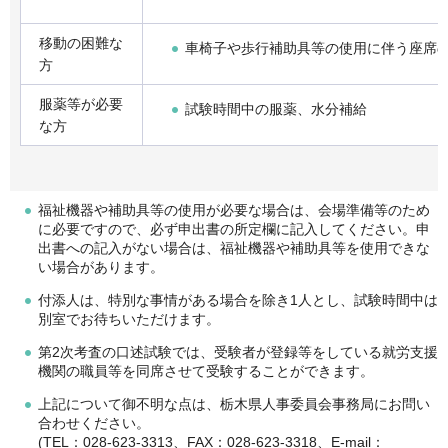
移動の困難な
車椅子や歩行補助具等の使用に伴う座席
方
服薬等が必要
試験時間中の服薬、水分補給
な方
福祉機器や補助具等の使用が必要な場合は、会場準備等のため
に必要ですので、必ず申出書の所定欄に記入してください。申
出書への記入がない場合は、福祉機器や補助具等を使用できな
い場合があります。
付添人は、特別な事情がある場合を除き1人とし、試験時間中は
別室でお待ちいただけます。
第2次考査の口述試験では、受験者が登録等をしている就労支援
機関の職員等を同席させて受験することができます。
上記について御不明な点は、栃木県人事委員会事務局にお問い
合わせください。
(TEL：028-623-3313、FAX：028-623-3318、E-mail：