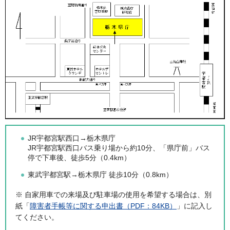
JR宇都宮駅西口→栃木県庁
JR宇都宮駅西口バス乗り場から約10分、「県庁前」バス
停で下車後、徒歩5分（0.4km）
東武宇都宮駅→栃木県庁 徒歩10分（0.8km）
※ 自家用車での来場及び駐車場の使用を希望する場合は、別
紙「
障害者手帳等に関する申出書（PDF：84KB）
」に記入し
てください。