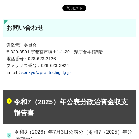
お問い合わせ
選挙管理委員会
〒320-8501 宇都宮市塙田1-1-20 県庁舎本館8階
電話番号：028-623-2126
ファックス番号：028-623-3924
Email：
senkyo@pref.tochigi.lg.jp
令和7（2025）年公表分政治資金収支
報告書
令和8（2026）年7月3日公表分（令和7（2025）年分
解散分）