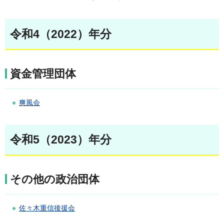
令和4（2022）年分
資金管理団体
爽風会
令和5（2023）年分
その他の政治団体
佐々木重信後援会