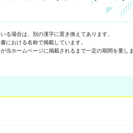
ている場合は、別の漢字に置き換えてあります。
告書における名称で掲載しています。
容が当ホームページに掲載されるまで一定の期間を要し