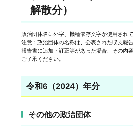
解散分）
政治団体名に外字、機種依存文字が使用され
注意：政治団体の名称は、公表された収支報
報告書に追加・訂正等があった場合、その内
ご了承ください。
令和6（2024）年分
その他の政治団体