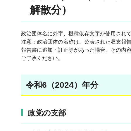
解散分）
政治団体名に外字、機種依存文字が使用され
注意：政治団体の名称は、公表された収支報
報告書に追加・訂正等があった場合、その内
ご了承ください。
令和6（2024）年分
政党の支部