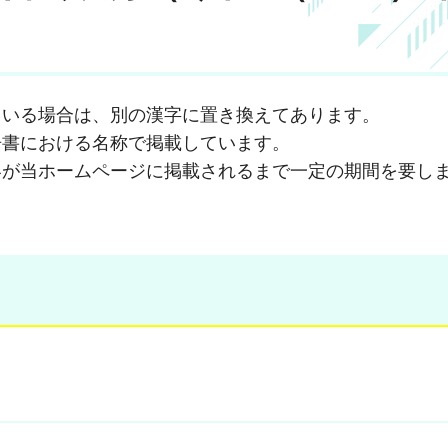
ている場合は、別の漢字に置き換えてあります。
告書における名称で掲載しています。
容が当ホームページに掲載されるまで一定の期間を要し