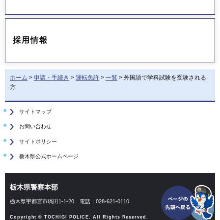
採用情報
ホーム
>
申請・手続き
>
運転免許
>
一覧
> 外国語で学科試験を受験される
方
サイトマップ
お問い合わせ
サイトポリシー
栃木県公式ホームページ
栃木県警察本部
栃木県宇都宮市塙田1-1-20
電話：028-621-0110
Copyright © TOCHIGI POLICE. All Rights Reserved.