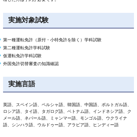
実施対象試験
第一種運転免許（原付・小特免許を除く）学科試験
第二種運転免許学科試験
仮運転免許学科試験
外国免許切替審査の知識確認
実施言語
英語、スペイン語、ペルシャ語、韓国語、中国語、ポルトガル語、
ロシア語、タイ語、タガログ語、ベトナム語、インドネシア語、ク
メール語、ネパール語、ミャンマー語、モンゴル語、ウクライナ
語、シンハラ語、ウルドゥー語、アラビア語、ヒンディー語