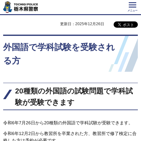
Tochigi Police 栃
木県警察
メニュー
更新日：2025年12月26日
外国語で学科試験を受験され
る方
20種類の外国語の試験問題で学科試
験が受験できます
令和6年7月26日から20種類の外国語で学科試験が受験できます。
令和6年12月2日から教習所を卒業された方、教習所で修了検定に合
格した方は予約が必要です。