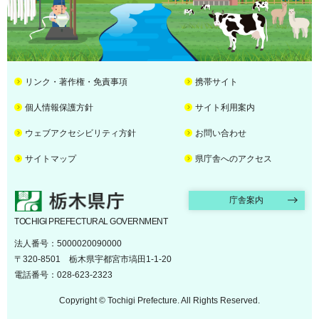
リンク・著作権・免責事項
携帯サイト
個人情報保護方針
サイト利用案内
ウェブアクセシビリティ方針
お問い合わせ
サイトマップ
県庁舎へのアクセス
栃木県庁
庁舎案内
TOCHIGI PREFECTURAL GOVERNMENT
法人番号：5000020090000
〒320-8501 栃木県宇都宮市塙田1-1-20
電話番号：028-623-2323
Copyright © Tochigi Prefecture. All Rights Reserved.