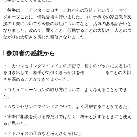
後半は、「アフターコロナ これからの取組」というテーマで、
グループごとに、情報交換を行いました。コロナ禍での家庭教育支
援の工夫についてや今後の取組についてなど、活気のある話合いと
なりました。改めて、聞くこと、傾聴することの大切さ、人とのつ
ながりの大切さを感じた研修となりました。
参加者の感想から
・「カウンセリングマインド」の演習で、相手のバックにあるもの
を引き出して、相手が気付くきっかけを作 ることの大切
さを深めることができてよかった。
・コミュニケーションの取り方について、よく考えることができ
た。
・カウンセリングマインドについて、よく理解することができた。
・実際に相談を受ける際だけではなく、親子と接するときにも使え
ると思った。
・アドバイスの仕方など考えさせられた。