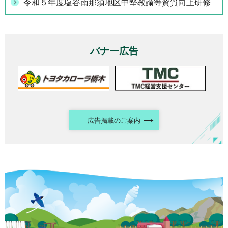
令和５年度塩谷南那須地区中堅教諭等資質向上研修
バナー広告
広告掲載のご案内