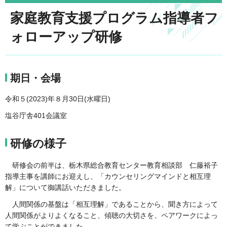
家庭教育支援プログラム指導者フ
ォローアップ研修
期日・会場
令和５(2023)年８月30日(水曜日)
塩谷庁舎401会議室
研修の様子
研修会の前半は、栃木県総合教育センター教育相談部 仁藤裕子
指導主事を講師にお迎えし、「カウンセリングマインドと相互理
解」について御講話いただきました。
人間関係の基盤は「相互理解」であることから、聞き方によって
人間関係がよりよくなること、傾聴の大切さを、ペアワークによっ
て学ぶことができました。