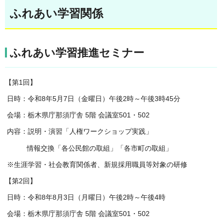
ふれあい学習関係
ふれあい学習推進セミナー
【第1回】
日時：令和8年5月7日（金曜日）午後2時～午後3時45分
会場：栃木県庁那須庁舎 5階 会議室501・502
内容：説明・演習「人権ワークショップ実践」
情報交換「各公民館の取組」「各市町の取組」
※生涯学習・社会教育関係者、新規採用職員等対象の研修
【第2回】
日時：令和8年8月3日（月曜日）午後2時～午後4時
会場：栃木県庁那須庁舎 5階 会議室501・502