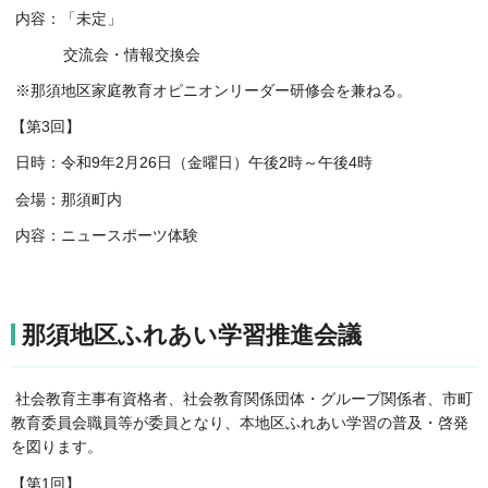
内容：「未定」
交流会・情報交換会
※那須地区家庭教育オピニオンリーダー研修会を兼ねる。
【第3回】
日時：令和9年2月26日（金曜日）午後2時～午後4時
会場：那須町内
内容：ニュースポーツ体験
那須地区ふれあい学習推進会議
社会教育主事有資格者、社会教育関係団体・グループ関係者、市町
教育委員会職員等が委員となり、本地区ふれあい学習の普及・啓発
を図ります。
【第1回】