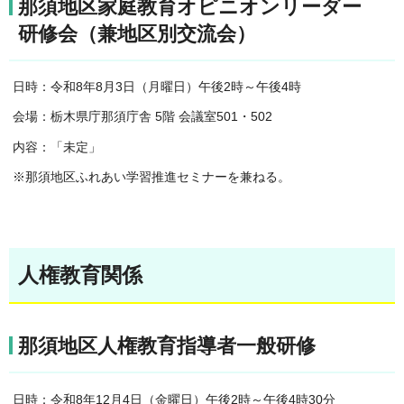
那須地区家庭教育オピニオンリーダー
研修会（兼地区別交流会）
日時：令和8年8月3日（月曜日）午後2時～午後4時
会場：栃木県庁那須庁舎 5階 会議室501・502
内容：「未定」
※那須地区ふれあい学習推進セミナーを兼ねる。
人権教育関係
那須地区人権教育指導者一般研修
日時：令和8年12月4日（金曜日）午後2時～午後4時30分