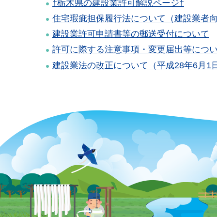
†栃木県の建設業許可解説ページ†
住宅瑕疵担保履行法について（建設業者
建設業許可申請書等の郵送受付について
許可に際する注意事項・変更届出等につ
建設業法の改正について（平成28年6月1