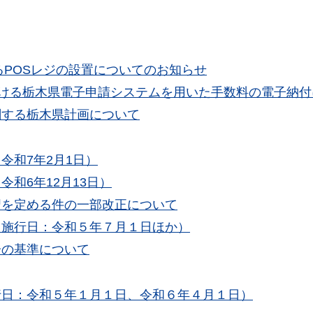
るPOSレジの設置についてのお知らせ
おける栃木県電子申請システムを用いた手数料の電子納付
関する栃木県計画について
令和7年2月1日）
和6年12月13日）
習を定める件の一部改正について
（施行日：令和５年７月１日ほか）
分の基準について
行日：令和５年１月１日、令和６年４月１日）