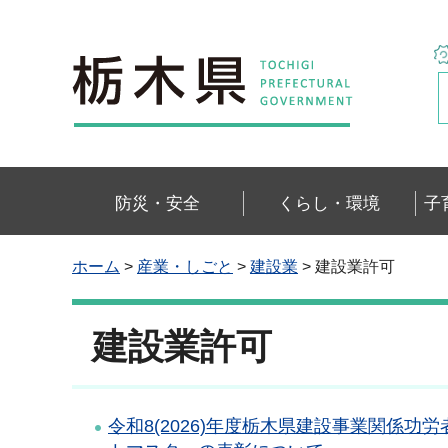
栃木県
防災・安全
くらし・環境
子
ホーム
>
産業・しごと
>
建設業
> 建設業許可
建設業許可
令和8(2026)年度栃木県建設事業関係