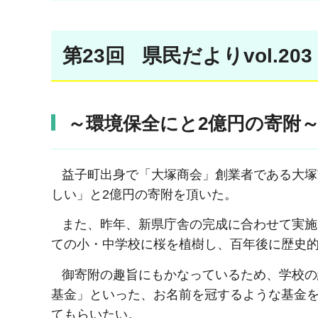
第23回 県民だよりvol.20
～環境保全にと2億円の寄附
益子町出身で「大塚商会」創業者である大塚
しい」と2億円の寄附を頂いた。
また、昨年、新県庁舎の完成に合わせて実施し
ての小・中学校に桜を植樹し、百年後に歴史
御寄附の趣旨にもかなっているため、学校の
基金」といった、お名前を冠するような基金
てもらいたい。