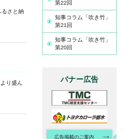
第22回
ふるさと納
知事コラム「吹き竹」
第21回
知事コラム「吹き竹」
第20回
バナー広告
より盛ん
広告掲載のご案内