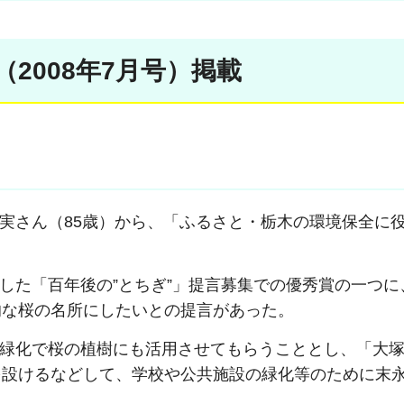
3（2008年7月号）掲載
～
実さん（85歳）から、「ふるさと・栃木の環境保全に
た「百年後の”とちぎ”」提言募集での優秀賞の一つに
的な桜の名所にしたいとの提言があった。
緑化で桜の植樹にも活用させてもらうこととし、「大塚
を設けるなどして、学校や公共施設の緑化等のために末