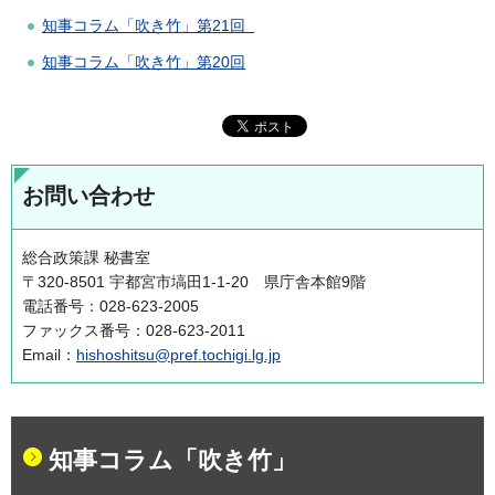
知事コラム「吹き竹」第21回
知事コラム「吹き竹」第20回
お問い合わせ
総合政策課 秘書室
〒320-8501 宇都宮市塙田1-1-20 県庁舎本館9階
電話番号：028-623-2005
ファックス番号：028-623-2011
Email：
hishoshitsu@pref.tochigi.lg.jp
知事コラム「吹き竹」