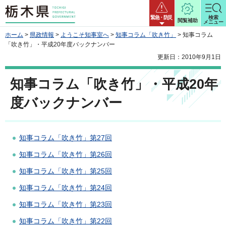
栃木県
緊急・防災
検索
閲覧補助
メニュー
ホーム
>
県政情報
>
ようこそ知事室へ
>
知事コラム「吹き竹」
> 知事コラム
「吹き竹」・平成20年度バックナンバー
更新日：2010年9月1日
知事コラム「吹き竹」・平成20年
度バックナンバー
知事コラム「吹き竹」第27回
知事コラム「吹き竹」第26回
知事コラム「吹き竹」第25回
知事コラム「吹き竹」第24回
知事コラム「吹き竹」第23回
知事コラム「吹き竹」第22回