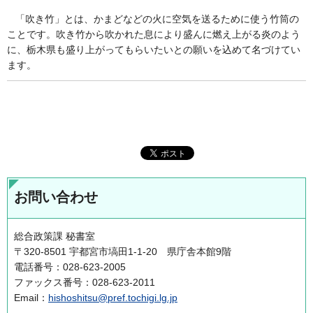
「吹き竹」とは、かまどなどの火に空気を送るために使う竹筒の
ことです。吹き竹から吹かれた息により盛んに燃え上がる炎のよう
に、栃木県も盛り上がってもらいたいとの願いを込めて名づけてい
ます。
お問い合わせ
総合政策課 秘書室
〒320-8501 宇都宮市塙田1-1-20 県庁舎本館9階
電話番号：028-623-2005
ファックス番号：028-623-2011
Email：
hishoshitsu@pref.tochigi.lg.jp