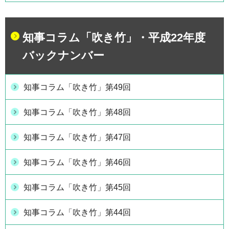
知事コラム「吹き竹」・平成22年度
バックナンバー
知事コラム「吹き竹」第49回
知事コラム「吹き竹」第48回
知事コラム「吹き竹」第47回
知事コラム「吹き竹」第46回
知事コラム「吹き竹」第45回
知事コラム「吹き竹」第44回