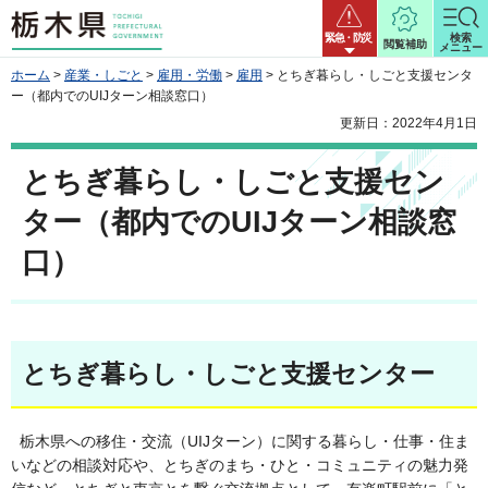
栃木県
緊急・防災
検索
閲覧補助
メニュー
ホーム
>
産業・しごと
>
雇用・労働
>
雇用
> とちぎ暮らし・しごと支援センタ
ー（都内でのUIJターン相談窓口）
更新日：2022年4月1日
とちぎ暮らし・しごと支援セン
ター（都内でのUIJターン相談窓
口）
とちぎ暮らし・しごと支援センター
栃木県への移住・交流（UIJターン）に関する暮らし・仕事・住ま
いなどの相談対応や、とちぎのまち・ひと・コミュニティの魅力発