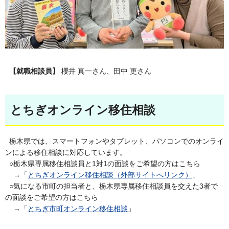
【就職相談員】
櫻井 真一さん、田中 更さん
とちぎオンライン移住相談
栃木県では、スマートフォンやタブレット、パソコンでのオンライ
ンによる移住相談に対応しています。
○栃木県専属移住相談員と1対1の面談をご希望の方はこちら
→「
とちぎオンライン移住相談（外部サイトへリンク）
」
○気になる市町の担当者と、栃木県専属移住相談員を交えた3者で
の面談をご希望の方はこちら
→「
とちぎ市町オンライン移住相談
」