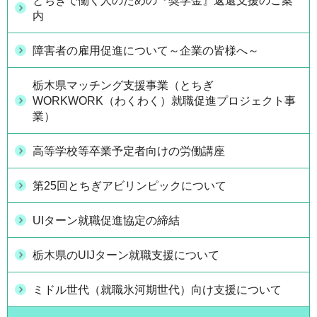
とちぎで働く人のための『奨学金』返還支援のご案
内
障害者の雇用促進について～企業の皆様へ～
栃木県マッチング支援事業（とちぎ
WORKWORK（わくわく）就職促進プロジェクト事
業）
高等学校等卒業予定者向けの労働講座
第25回とちぎアビリンピックについて
UIターン就職促進協定の締結
栃木県のUIJターン就職支援について
ミドル世代（就職氷河期世代）向け支援について