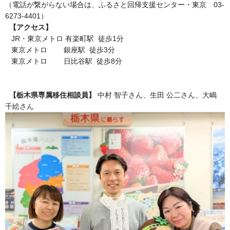
（電話が繋がらない場合は、ふるさと回帰支援センター・東京 03-
6273-4401）
【アクセス】
JR・東京メトロ 有楽町駅 徒歩1分
東京メトロ 銀座駅 徒歩3分
東京メトロ 日比谷駅 徒歩8分
【栃木県専属移住相談員】
中村 智子さん、生田 公二さん、大嶋
千絵さん