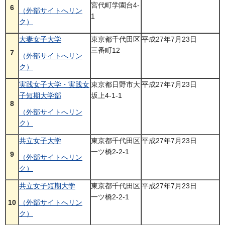
宮代町学園台4-
6
（外部サイトへリン
1
ク）
大妻女子大学
東京都千代田区
平成27年7月23日
三番町12
7
（外部サイトへリン
ク）
実践女子大学・実践女
東京都日野市大
平成27年7月23日
子短期大学部
坂上4-1-1
8
（外部サイトへリン
ク）
共立女子大学
東京都千代田区
平成27年7月23日
一ツ橋2-2-1
9
（外部サイトへリン
ク）
共立女子短期大学
東京都千代田区
平成27年7月23日
一ツ橋2-2-1
10
（外部サイトへリン
ク）