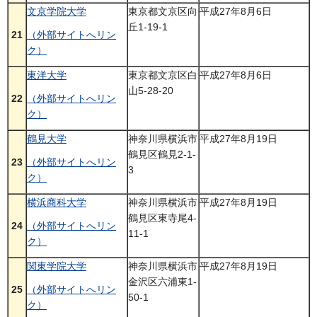
文京学院大学
東京都文京区向
平成27年8月6日
丘1-19-1
21
（外部サイトへリン
ク）
東洋大学
東京都文京区白
平成27年8月6日
山5-28-20
22
（外部サイトへリン
ク）
鶴見大学
神奈川県横浜市
平成27年8月19日
鶴見区鶴見2-1-
23
（外部サイトへリン
3
ク）
横浜商科大学
神奈川県横浜市
平成27年8月19日
鶴見区東寺尾4-
24
（外部サイトへリン
11-1
ク）
関東学院大学
神奈川県横浜市
平成27年8月19日
金沢区六浦東1-
25
（外部サイトへリン
50-1
ク）