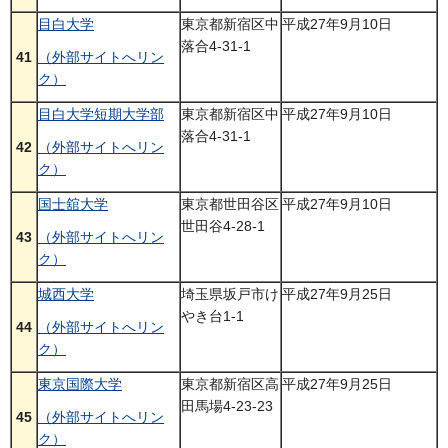
目白大学
東京都新宿区中
平成27年9月10日
落合4-31-1
41
（外部サイトへリン
ク）
目白大学短期大学部
東京都新宿区中
平成27年9月10日
落合4-31-1
42
（外部サイトへリン
ク）
国士舘大学
東京都世田谷区
平成27年9月10日
世田谷4-28-1
43
（外部サイトへリン
ク）
城西大学
埼玉県坂戸市け
平成27年9月25日
やき台1-1
44
（外部サイトへリン
ク）
東京国際大学
東京都新宿区高
平成27年9月25日
田馬場4-23-23
45
（外部サイトへリン
ク）