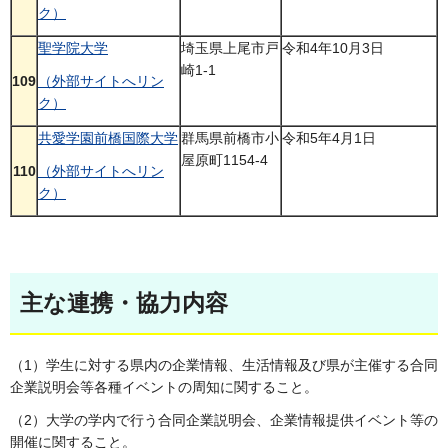
ク）
聖学院大学
埼玉県上尾市戸
令和4年10月3日
崎1-1
109
（外部サイトへリン
ク）
共愛学園前橋国際大学
群馬県前橋市小
令和5年4月1日
屋原町1154-4
110
（外部サイトへリン
ク）
主な連携・協力内容
（1）学生に対する県内の企業情報、生活情報及び県が主催する合同
企業説明会等各種イベントの周知に関すること。
（2）大学の学内で行う合同企業説明会、企業情報提供イベント等の
開催に関すること。