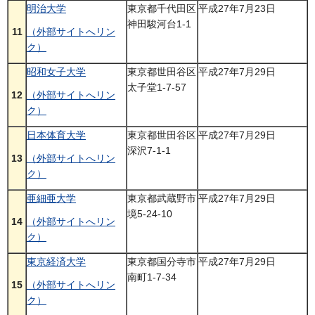
明治大学
東京都千代田区
平成27年7月23日
神田駿河台1-1
11
（外部サイトへリン
ク）
昭和女子大学
東京都世田谷区
平成27年7月29日
太子堂1-7-57
12
（外部サイトへリン
ク）
日本体育大学
東京都世田谷区
平成27年7月29日
深沢7-1-1
13
（外部サイトへリン
ク）
亜細亜大学
東京都武蔵野市
平成27年7月29日
境5-24-10
14
（外部サイトへリン
ク）
東京経済大学
東京都国分寺市
平成27年7月29日
南町1-7-34
15
（外部サイトへリン
ク）