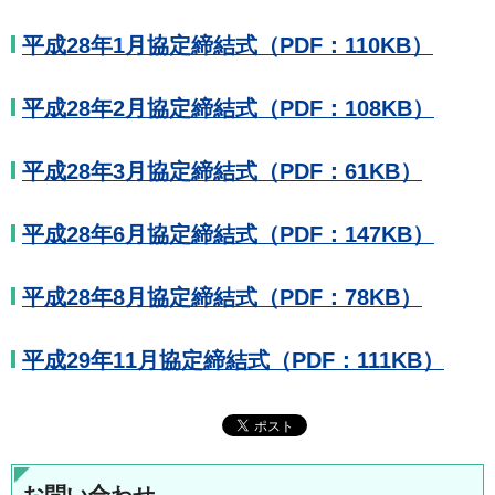
平成28年1月協定締結式（PDF：110KB）
平成28年2月協定締結式（PDF：108KB）
平成28年3月協定締結式（PDF：61KB）
平成28年6月協定締結式（PDF：147KB）
平成28年8月協定締結式（PDF：78KB）
平成29年11月協定締結式（PDF：111KB）