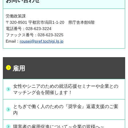
お問い合わせ
労働政策課
〒320-8501 宇都宮市塙田1-1-20 県庁舎本館6階
電話番号：028-623-3224
ファックス番号：028-623-3225
Email：
rousei@pref.tochigi.lg.jp
雇用
女性やシニアのための就活応援セミナーや企業との
マッチング会を開催します！
とちぎで働く人のための『奨学金』返還支援のご案
内
障害者の雇用促進について～企業の皆様へ～