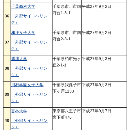
千葉商科大学
千葉県市川市国
平成27年9月2日
府台1-3-1
36
（外部サイトへリン
ク）
和洋女子大学
千葉県市川市国
平成27年9月2日
府台2-3-1
37
（外部サイトへリン
ク）
麗澤大学
千葉県柏市光ヶ
平成27年9月3日
丘2-1-1
38
（外部サイトへリン
ク）
川村学園女子大学
千葉県我孫子市
平成27年9月3日
下ヶ戸1133
39
（外部サイトへリン
ク）
杏林大学
東京都八王子市
平成27年9月7日
宮下町476
40
（外部サイトへリン
ク）