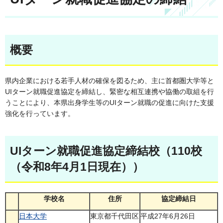
概要
県内企業における若手人材の確保を図るため、主に首都圏大学等と
UIターン就職促進協定を締結し、緊密な相互連携や協働の取組を行
うことにより、本県出身学生等のUIターン就職の促進に向けた支援
強化を行っています。
UIターン就職促進協定締結校（110校
（令和8年4月1日現在））
学校名
住所
協定締結日
日本大学
東京都千代田区
平成27年6月26日