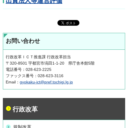
出資法人等運営評価
お問い合わせ
行政改革ＩＣＴ推進課 行政改革担当
〒320-8501 宇都宮市塙田1-1-20 県庁舎本館5階
電話番号：028-623-2225
ファックス番号：028-623-3116
Email：
gyokaku-ict@pref.tochigi.lg.jp
行政改革
規制改革