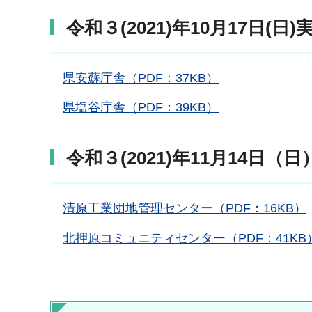
令和３(2021)年10月17日(日)
県安蘇庁舎（PDF：37KB）
県塩谷庁舎（PDF：39KB）
令和３(2021)年11月14日（
清原工業団地管理センター（PDF：16KB）
北押原コミュニティセンター（PDF：41KB