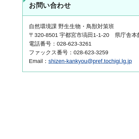
お問い合わせ
自然環境課 野生生物・鳥獣対策班
〒320-8501 宇都宮市塙田1-1-20 県庁舎本
電話番号：028-623-3261
ファックス番号：028-623-3259
Email：
shizen-kankyou@pref.tochigi.lg.jp