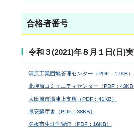
合格者番号
令和３(2021)年８月１日(日)
清原工業団地管理センター（PDF：17KB）
北押原コミュニティセンター（PDF：43KB
大田原市湯津上支所（PDF：41KB）
県安蘇庁舎（PDF：38KB）
矢板市生涯学習館（PDF：16KB）