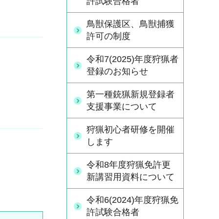
許試験合格者
鳥獣保護区、鳥獣捕獲
許可の制度
令和7(2025)年度狩猟者
登録のお知らせ
第一種銃猟新規登録者
支援事業について
狩猟初心者研修を開催
します
令和8年度狩猟免許更
新講習用資料について
令和6(2024)年度狩猟免
許試験合格者