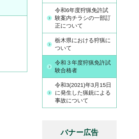
令和6年度狩猟免許試
験案内チラシの一部訂
正について
栃木県における狩猟に
ついて
令和３年度狩猟免許試
験合格者
令和3(2021)年3月15日
に発生した猟銃による
事故について
バナー広告