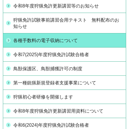
令和8年度狩猟免許更新講習等のお知らせ
狩猟免許試験事前講習会用テキスト 無料配布のお
知らせ
各種手数料の電子収納について
令和7(2025)年度狩猟免許試験合格者
鳥獣保護区、鳥獣捕獲許可の制度
第一種銃猟新規登録者支援事業について
狩猟初心者研修を開催します
令和8年度狩猟免許更新講習用資料について
令和6(2024)年度狩猟免許試験合格者