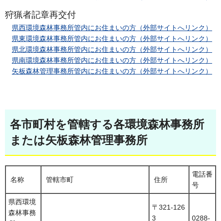
狩猟者記章再交付
県西環
境森林事務所管内にお住まいの方（外部サイトへリンク）
県東環
境森林事務所管内にお住まいの方（外部サイトへリンク）
県北
環境森林事務所管内にお住まいの方（外部サイトへリンク）
県南
環境森林事務所管内にお住まいの方（外部サイトへリンク）
矢板森
林管理事務所管内にお住まいの方（外部サイトへリンク）
各市町村を管轄する各環境森林事務所
または矢板森林管理事務所
電話番
名称
管轄市町
住所
号
県西環境
〒321-126
森林事務
3
0288-