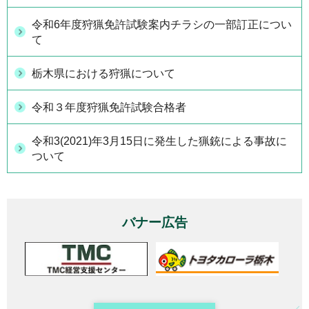
令和6年度狩猟免許試験案内チラシの一部訂正につい
て
栃木県における狩猟について
令和３年度狩猟免許試験合格者
令和3(2021)年3月15日に発生した猟銃による事故に
ついて
バナー広告