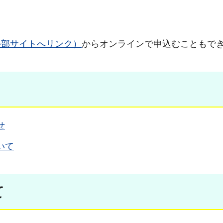
外部サイトへリンク）
からオンラインで申込むこともで
せ
いて
て