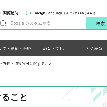
閲覧補助
Foreign Language
（がいこくじんのみなさんへ）
育て・福祉・医療
教育・文化
社会基盤
> 狩猟・捕獲許可に関すること
すること