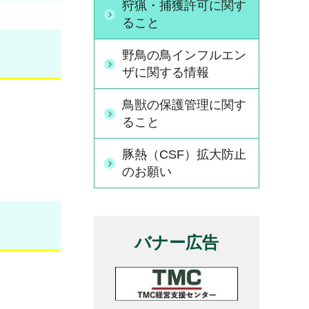
狩猟・捕獲許可に関す
ること
野鳥の鳥インフルエン
ザに関する情報
鳥獣の保護管理に関す
ること
豚熱（CSF）拡大防止
のお願い
バナー広告