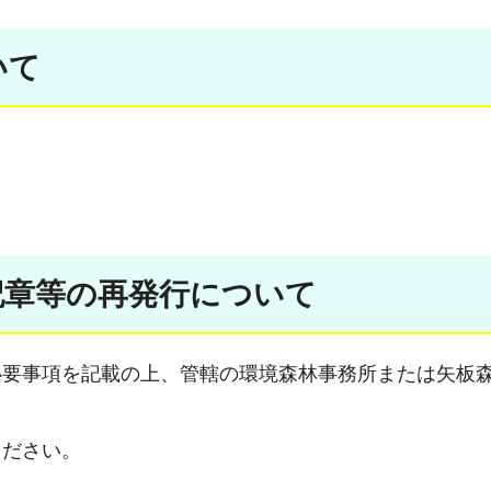
いて
記章等の再発行について
必要事項を記載の上、管轄の環境森林事務所または矢板
ください。