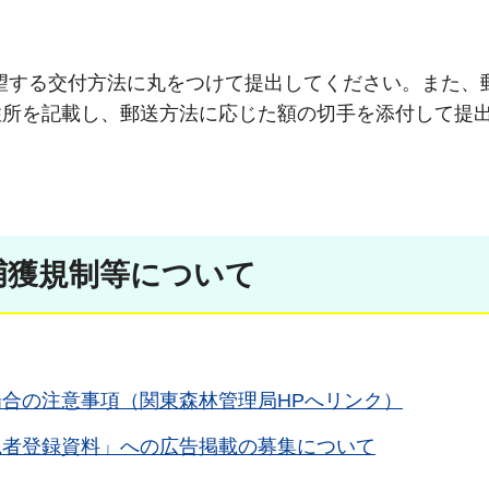
希望する交付方法に丸をつけて提出してください。また、
住所を記載し、郵送方法に応じた額の切手を添付して提
捕獲規制等について
合の注意事項（関東森林管理局HPへリンク）
猟者登録資料」への広告掲載の募集について