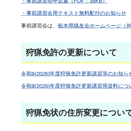
・事前講習会申込書（PDF：38KB）
・事前講習会用テキスト無料配付のお知らせ
事前講習会は、
栃木県猟友会ホームページ（
狩猟免許の更新について
令和8(2026)年度狩猟免許更新講習等のお知ら
令和8(2026)年度狩猟免許更新講習用資料につ
狩猟免状の住所変更につい