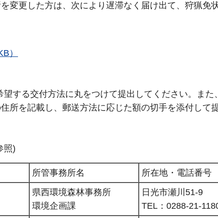
所を変更した方は、次により遅滞なく届け出て、狩猟免
KB）
(希望する交付方法に丸をつけて提出してください。また
の住所を記載し、郵送方法に応じた額の切手を添付して
照)
所管事務所名
所在地・電話番号
県西環境森林事務所
日光市瀬川51-9
環境企画課
TEL：0288-21-118