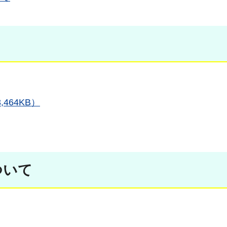
464KB）
ついて