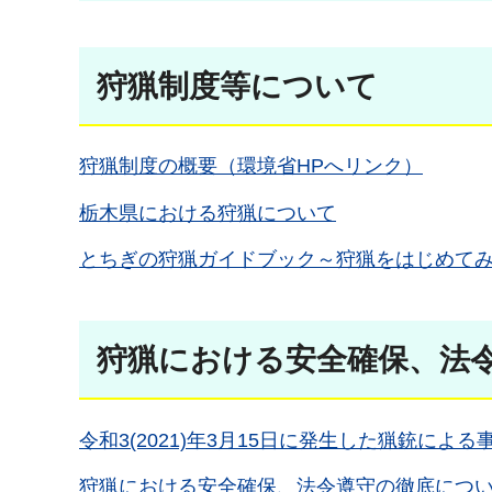
狩猟制度等について
狩猟制度の概要（環境省HPへリンク）
栃木県における狩猟について
とちぎの狩猟ガイドブック～狩猟をはじめてみませ
狩猟における安全確保、法
令和3(2021)年3月15日に発生した猟銃によ
狩猟における安全確保、法令遵守の徹底につ