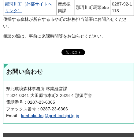
那珂川町（外部サイトへ
産業振
0287-92-1
那珂川町馬頭555
リンク）
興課
113
伐採する森林が所在する市や町の林務担当部署にお問合せくださ
い。
相談の際は、事前に来課時間等をお知らせください。
お問い合わせ
県北環境森林事務所 林業経営課
〒324-0041 大田原市本町2-2828-4 那須庁舎
電話番号：0287-23-6365
ファックス番号：0287-23-6366
Email：
kenhoku-ksj@pref.tochigi.lg.jp