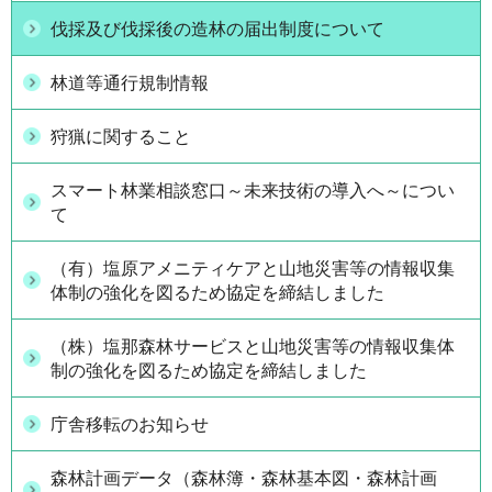
伐採及び伐採後の造林の届出制度について
林道等通行規制情報
狩猟に関すること
スマート林業相談窓口～未来技術の導入へ～につい
て
（有）塩原アメニティケアと山地災害等の情報収集
体制の強化を図るため協定を締結しました
（株）塩那森林サービスと山地災害等の情報収集体
制の強化を図るため協定を締結しました
庁舎移転のお知らせ
森林計画データ（森林簿・森林基本図・森林計画